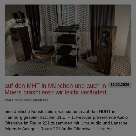
auf den MHT in München und auch in
16.02.2026
Moers präsntieren wir leicht verändert...
Von Hifi-Studio Falkensee
eine ähnliche Konstellation, wie sie auch auf den NDHT in
Hamburg gespielt hat : Am 31.1. + 1. Februar präsentierte Audio
Offensive im Raum 221 zusammen mit Ultra Audio und Lansche
folgende Anlage : Raum 221 Audio Offensive + Ultra Au...