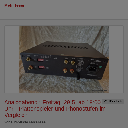
Mehr lesen
Analogabend ; Freitag, 29.5. ab 18:00
21.05.2026
Uhr - Plattenspieler und Phonostufen im
Vergleich
Von Hifi-Studio Falkensee