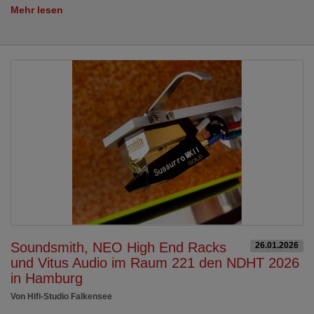
Mehr lesen
Soundsmith, NEO High End Racks
26.01.2026
und Vitus Audio im Raum 221 den NDHT 2026
in Hamburg
Von Hifi-Studio Falkensee