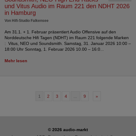
und Vitus Audio im Raum 221 den NDHT 2026
in Hamburg
Von Hifi-Studio Falkensee
Am 31.1. + 1. Februar präsentiert Audio Offensive auf den
Norddeutsche Hifi Tagen (NDHT) im Raum 221 folgende Marken
: Vitus, NEO und Soundsmith. Samstag, 31. Januar 2026 10:00 –
18:00 Uhr Sonntag, 1. Februar 2026 10.00 – 16:0...
Mehr lesen
1
2
3
4
...
9
»
© 2026 audio-markt