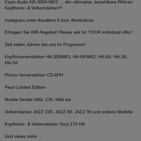
Cayin Audio HA-300A MK3 ... der ultimative, bezahlbare Röhren
Kopfhörer- & Vollverstärker!!!
Instagram unter #audition.6 bzw. #heikoboss
Erfragen Sie IHR Angebot! Please ask for YOUR individual offer!
Seit vielen Jahren bei uns im Programm!
Kopfhörerverstärker HA-300MK3, HA-6A MK2, HA-6A, HA-3A,
HA-2A
Phono Vorverstärker CS-6PH
Pearl Limited Edition
Mobile Geräte N8iii, C9ii, N6iii etc.
Vollverstärker JAZZ 100, JAZZ 80, JAZZ 90 und andere Modelle
Kopfhörer- & Vollverstärker Soul 170 HA
Und vieles mehr ...