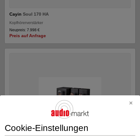
Cayin
Soul 170 HA
Kopfhörerverstärker
Neupreis: 7.998 €
Preis auf Anfrage
Cookie-Einstellungen