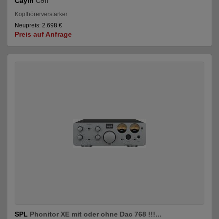
Cayin
C9ii
Kopfhörerverstärker
Neupreis: 2.698 €
Preis auf Anfrage
SPL
Phonitor XE mit oder ohne Dac 768 !!!...