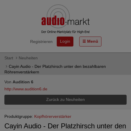
Login
Menü
Registrieren
Start
Neuheiten
Cayin Audio - Der Platzhirsch unter den bezahlbaren
Röhrenverstärkern
Von
Audition 6
http://www.audition6.de
Zurück zu Neuheiten
Produktgruppe:
Kopfhörerverstärker
Cayin Audio - Der Platzhirsch unter den