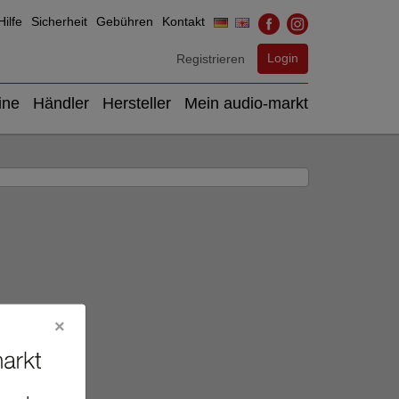
ilfe
Sicherheit
Gebühren
Kontakt
Login
Registrieren
ine
Händler
Hersteller
Mein audio-markt