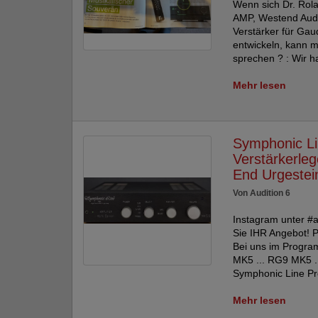
Wenn sich Dr. Rol
AMP, Westend Aud
Verstärker für Ga
entwickeln, kann 
sprechen ? : Wir h
Mehr lesen
Symphonic Li
Verstärkerle
End Urgestei
Von Audition 6
Instagram unter #a
Sie IHR Angebot! P
Bei uns im Progra
MK5 ... RG9 MK5 ..
Symphonic Line Pr
Mehr lesen