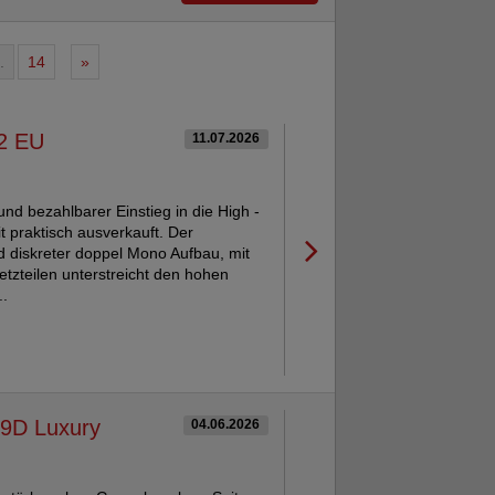
.
14
»
.2 EU
11.07.2026
und bezahlbarer Einstieg in die High -
 praktisch ausverkauft. Der
 diskreter doppel Mono Aufbau, mit
etzteilen unterstreicht den hohen
..
99D Luxury
04.06.2026