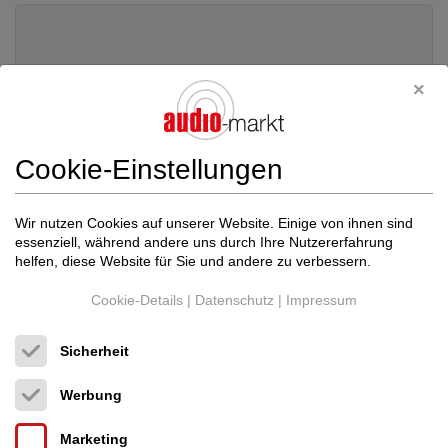
Cookie-Einstellungen
Wir nutzen Cookies auf unserer Website. Einige von ihnen sind
essenziell, während andere uns durch Ihre Nutzererfahrung
helfen, diese Website für Sie und andere zu verbessern.
Cookie-Details
|
Datenschutz
|
Impressum
AudioQuest
WEL Signature (JIS to RCA) 120...
Sicherheit
Phono Tonarm-Kabel
Neupreis: 2.499 €
Werbung
1.250 €
Marketing