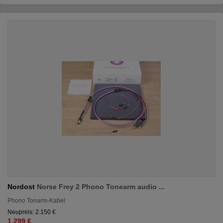
Nordost
Norse Frey 2 Phono Tonearm audio ...
Phono Tonarm-Kabel
Neupreis: 2.150 €
1.299 €