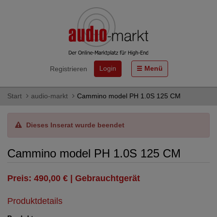
Login
Menü
Registrieren
Start
audio-markt
Cammino model PH 1.0S 125 CM
Dieses Inserat wurde beendet
Cammino model PH 1.0S 125 CM
Preis: 490,00 € | Gebrauchtgerät
Produktdetails