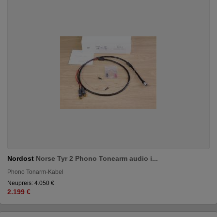
Nordost
Norse Tyr 2 Phono Tonearm audio i...
Phono Tonarm-Kabel
Neupreis: 4.050 €
2.199 €