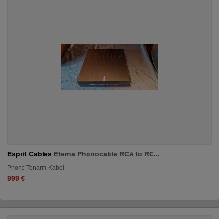
Esprit Cables
Eterna Phonocable RCA to RC...
Phono Tonarm-Kabel
999 €