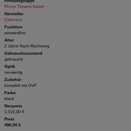
Produktgruppe
Phono Tonarm-Kabel
Hersteller
Cammino
Funktion
einwandfrei
Alter
2 Jahre Nach Rechnung
Gebrauchszustand
gebraucht
Optik
neuwertig
Zubehör
komplett mit OVP
Farbe
black
Neupreis
1.015,00 €
Preis
490,00 €