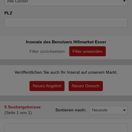
Alle Länder
PLZ
Inserate des Benutzers Hifimarket Esser
Filter zurücksetzen
Filter anwenden
Veröffentlichen Sie auch Ihr Inserat auf unserem Markt.
Neues Angebot
Neues Gesuch
5 Suchergebnisse
Sortieren nach:
Neueste
(Seite 1 von 1)