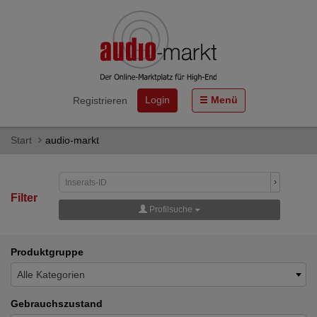
Login
Menü
Registrieren
Start
audio-markt
›
Filter
Profilsuche
Produktgruppe
Alle Kategorien
Gebrauchszustand