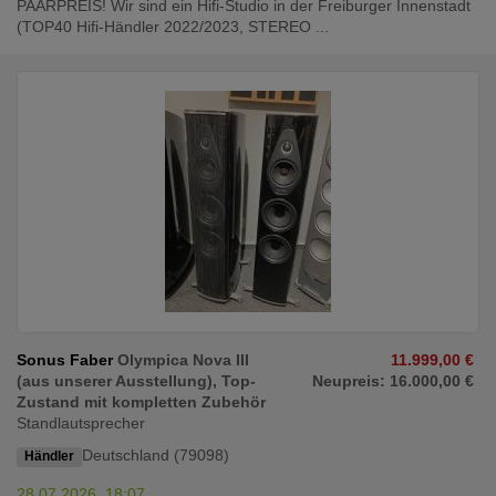
PAARPREIS! Wir sind ein Hifi-Studio in der Freiburger Innenstadt
(TOP40 Hifi-Händler 2022/2023, STEREO ...
Sonus Faber
Olympica Nova III
11.999,00 €
(aus unserer Ausstellung), Top-
Neupreis: 16.000,00 €
Zustand mit kompletten Zubehör
Standlautsprecher
Deutschland (79098)
Händler
28.07.2026, 18:07