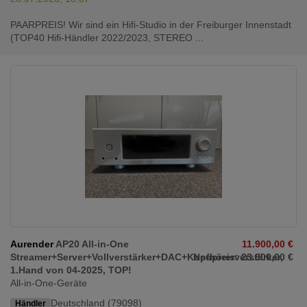
PAARPREIS! Wir sind ein Hifi-Studio in der Freiburger Innenstadt
(TOP40 Hifi-Händler 2022/2023, STEREO ...
Aurender
AP20 All-in-One
11.900,00 €
Streamer+Server+Vollverstärker+DAC+Kopfhörerverstärker,
Neupreis: 23.900,00 €
1.Hand von 04-2025, TOP!
All-in-One-Geräte
Deutschland (79098)
Händler