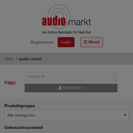
Login
Menü
Registrieren
Start
audio-markt
›
Filter
Profilsuche
Produktgruppe
Alle Kategorien
Gebrauchszustand