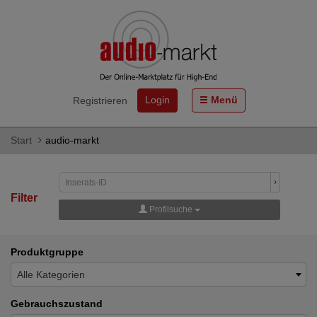
Login
Menü
Registrieren
Start
audio-markt
›
Filter
Profilsuche
Produktgruppe
Alle Kategorien
Gebrauchszustand