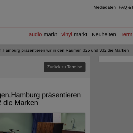
Mediadaten
FAQ & H
audio
-markt
vinyl
-markt
Neuheiten
Term
en,Hamburg präsentieren wir in den Räumen 325 und 332 die Marken
Zurück zu Termine
gen,Hamburg präsentieren
2 die Marken
12.01.2024