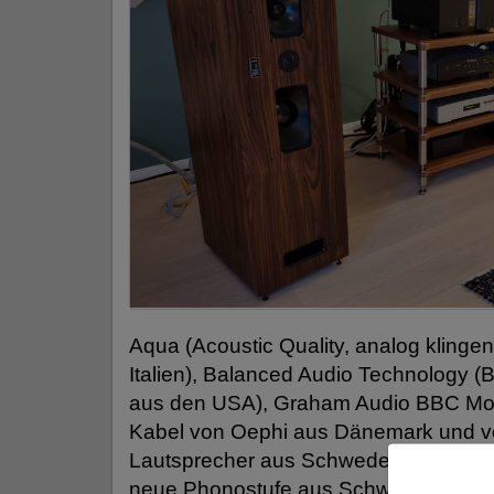
Aqua (Acoustic Quality, analog kling
Italien), Balanced Audio Technology 
aus den USA), Graham Audio BBC Mon
Kabel von Oephi aus Dänemark und 
Lautsprecher aus Schweden, Moonriver
neue Phonostufe aus Schweden, NEO