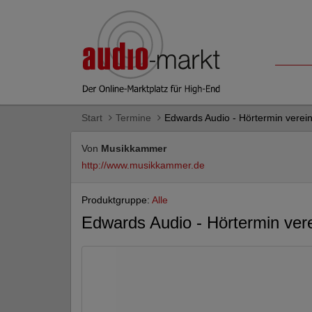
Start
Termine
Edwards Audio - Hörtermin verei
Von
Musikkammer
http://www.musikkammer.de
Produktgruppe:
Alle
Edwards Audio - Hörtermin ver