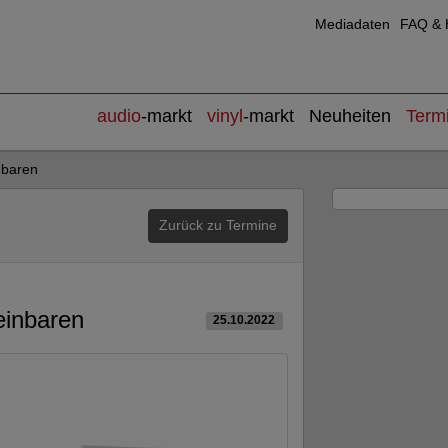
Mediadaten
FAQ & H
audio
-markt
vinyl
-markt
Neuheiten
Term
nbaren
Zurück zu Termine
einbaren
25.10.2022