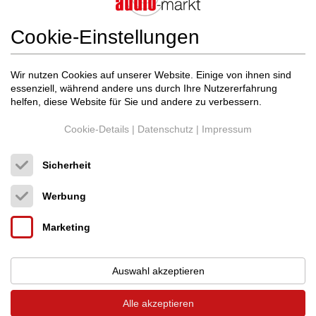
NAT Magma EVO auf der FAS in Wien
, Raum 0.16, Ebene 0
Cookie-Einstellungen
11.11.2023
Wir nutzen Cookies auf unserer Website. Einige von ihnen sind
essenziell, während andere uns durch Ihre Nutzererfahrung
helfen, diese Website für Sie und andere zu verbessern.
Cookie-Details
|
Datenschutz
|
Impressum
Sicherheit
Werbung
Marketing
Auswahl akzeptieren
Alle akzeptieren