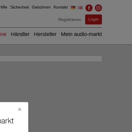
ilfe
Sicherheit
Gebühren
Kontakt
Login
Registrieren
ine
Händler
Hersteller
Mein audio-markt