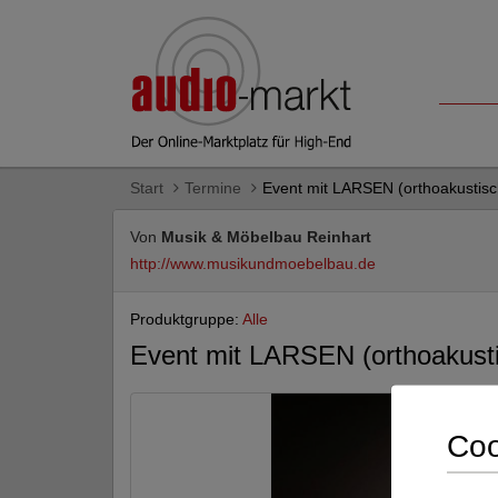
Start
Termine
Event mit LARSEN (orthoakustisc
Von
Musik & Möbelbau Reinhart
http://www.musikundmoebelbau.de
Produktgruppe:
Alle
Event mit LARSEN (orthoakusti
Coo