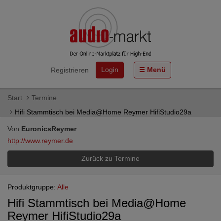
Login
Menü
Registrieren
Start
Termine
Hifi Stammtisch bei Media@Home Reymer HifiStudio29a
Von
EuronicsReymer
http://www.reymer.de
Zurück zu Termine
Produktgruppe:
Alle
Hifi Stammtisch bei Media@Home
Reymer HifiStudio29a