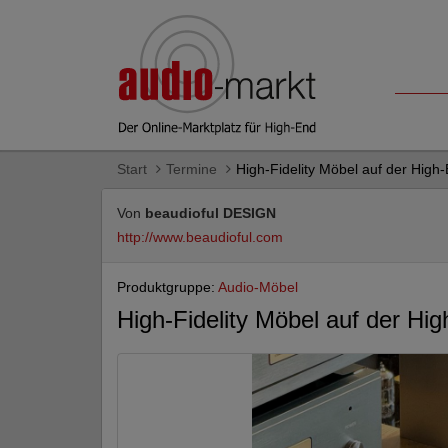
Start
Termine
High-Fidelity Möbel auf der Hig
Von
beaudioful DESIGN
http://www.beaudioful.com
Produktgruppe:
Audio-Möbel
High-Fidelity Möbel auf der H