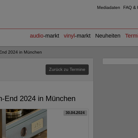
Mediadaten
FAQ & H
audio
-markt
vinyl
-markt
Neuheiten
Term
h-End 2024 in München
Zurück zu Termine
igh-End 2024 in München
30.04.2024