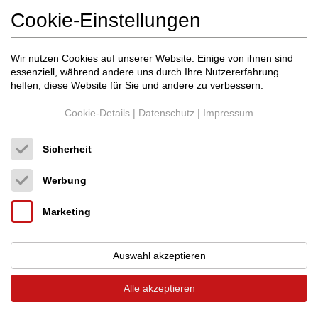
und Legacy Serie Lautpsprecher
Cookie-Einstellungen
18.01.2022
Wir nutzen Cookies auf unserer Website. Einige von ihnen sind
essenziell, während andere uns durch Ihre Nutzererfahrung
helfen, diese Website für Sie und andere zu verbessern.
Cookie-Details
|
Datenschutz
|
Impressum
Sicherheit
Werbung
Marketing
Auswahl akzeptieren
Alle akzeptieren