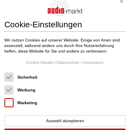
Cookie-Einstellungen
Wir nutzen Cookies auf unserer Website. Einige von ihnen sind
essenziell, während andere uns durch Ihre Nutzererfahrung
helfen, diese Website für Sie und andere zu verbessern.
Cookie-Details
|
Datenschutz
|
Impressum
Sicherheit
Werbung
Marketing
STARK, STÄRKER, VERSTÄRKER
Auswahl akzeptieren
Fastaudio lädt zum lockeren Austausch, leckeren Snacks und