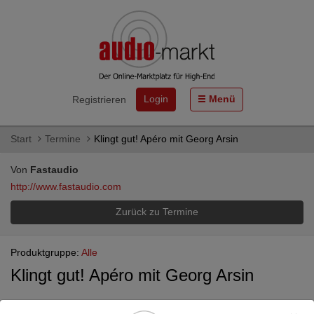
Login
Menü
Registrieren
Start
Termine
Klingt gut! Apéro mit Georg Arsin
Von
Fastaudio
http://www.fastaudio.com
Zurück zu Termine
Produktgruppe:
Alle
Klingt gut! Apéro mit Georg Arsin
22.04.2025