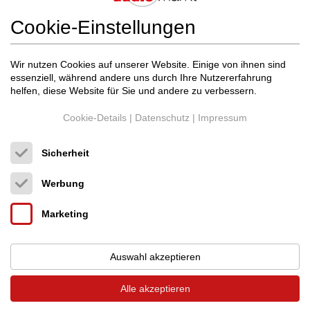
Event am 21. + 22.10. in Freiburg
Cookie-Einstellungen
27.08.2023
Wir nutzen Cookies auf unserer Website. Einige von ihnen sind
essenziell, während andere uns durch Ihre Nutzererfahrung
helfen, diese Website für Sie und andere zu verbessern.
Cookie-Details
|
Datenschutz
|
Impressum
Sicherheit
Werbung
Marketing
Auswahl akzeptieren
Alle akzeptieren