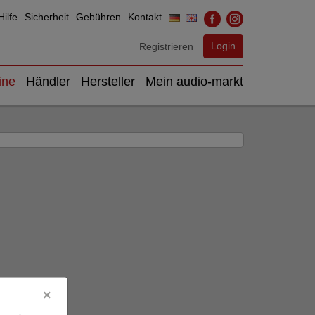
ilfe
Sicherheit
Gebühren
Kontakt
Login
Registrieren
ine
Händler
Hersteller
Mein audio-markt