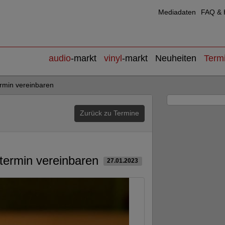
Mediadaten
FAQ & H
audio
-markt
vinyl
-markt
Neuheiten
Term
rmin vereinbaren
Zurück zu Termine
termin vereinbaren
27.01.2023