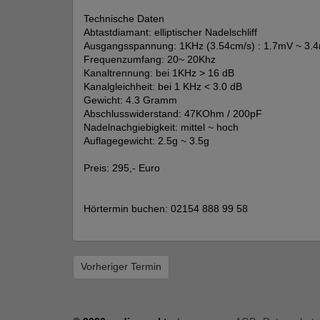
Technische Daten
Abtastdiamant: elliptischer Nadelschliff
Ausgangsspannung: 1KHz (3.54cm/s) : 1.7mV ~ 3.
Frequenzumfang: 20~ 20Khz
Kanaltrennung: bei 1KHz > 16 dB
Kanalgleichheit: bei 1 KHz < 3.0 dB
Gewicht: 4.3 Gramm
Abschlusswiderstand: 47KOhm / 200pF
Nadelnachgiebigkeit: mittel ~ hoch
Auflagegewicht: 2.5g ~ 3.5g
Preis: 295,- Euro
Hörtermin buchen: 02154 888 99 58
Vorheriger Termin