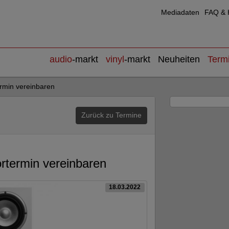
Mediadaten
FAQ & H
audio
-markt
vinyl
-markt
Neuheiten
Term
min vereinbaren
Zurück zu Termine
ermin vereinbaren
18.03.2022