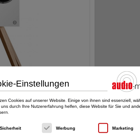
kie-Einstellungen
r Produkt präsentieren zu dürfen.
zen Cookies auf unserer Website. Einige von ihnen sind essenziell, w
anufaktur aus Siegen.
uns durch Ihre Nutzererfahrung helfen, diese Website für Sie und and
sern.
Sicherheit
Werbung
Marketing