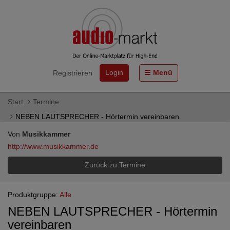
Login
Menü
Registrieren
Start
Termine
NEBEN LAUTSPRECHER - Hörtermin vereinbaren
Von
Musikkammer
http://www.musikkammer.de
Zurück zu Termine
Produktgruppe:
Alle
NEBEN LAUTSPRECHER - Hörtermin
vereinbaren