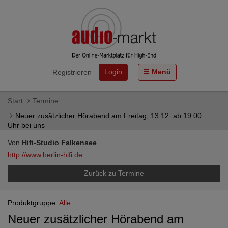
Login
Menü
Registrieren
Start
Termine
Neuer zusätzlicher Hörabend am Freitag, 13.12. ab 19:00
Uhr bei uns
Von
Hifi-Studio Falkensee
http://www.berlin-hifi.de
Zurück zu Termine
Produktgruppe:
Alle
Neuer zusätzlicher Hörabend am