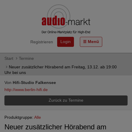
Login
Menü
Registrieren
Start
Termine
Neuer zusätzlicher Hörabend am Freitag, 13.12. ab 19:00
Uhr bei uns
Von
Hifi-Studio Falkensee
http://www.berlin-hifi.de
Zurück zu Termine
Produktgruppe:
Alle
Neuer zusätzlicher Hörabend am