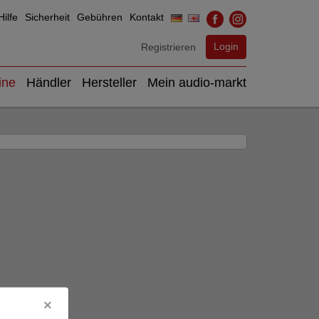
ilfe
Sicherheit
Gebühren
Kontakt
Login
Registrieren
ine
Händler
Hersteller
Mein audio-markt