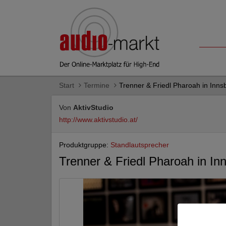
Start
Termine
Trenner & Friedl Pharoah in Inns
Von
AktivStudio
http://www.aktivstudio.at/
Produktgruppe:
Standlautsprecher
Trenner & Friedl Pharoah in In