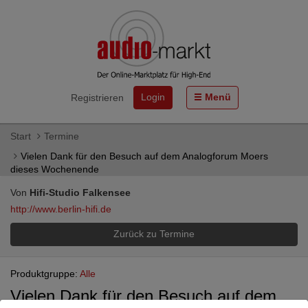
Login
Menü
Registrieren
Start
Termine
Vielen Dank für den Besuch auf dem Analogforum Moers
dieses Wochenende
Von
Hifi-Studio Falkensee
http://www.berlin-hifi.de
Zurück zu Termine
Produktgruppe:
Alle
Vielen Dank für den Besuch auf dem