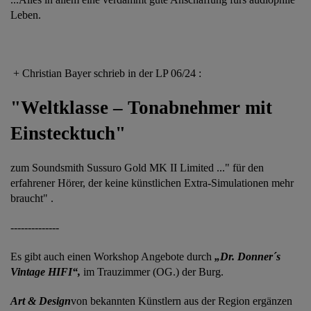
Leben.
+ Christian Bayer schrieb in der LP 06/24 :
"Weltklasse – Tonabnehmer mit
Einstecktuch"
zum Soundsmith Sussuro Gold MK II Limited ..." für den
erfahrener Hörer, der keine künstlichen Extra-Simulationen mehr
braucht" .
--------------
Es gibt auch einen Workshop Angebote durch
„Dr. Donner´s
Vintage HIFI“,
im Trauzimmer (OG.) der Burg.
Art & Design
von bekannten Künstlern aus der Region ergänzen