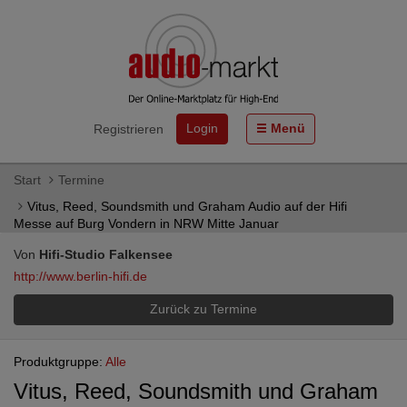
Login
Menü
Registrieren
Start
Termine
Vitus, Reed, Soundsmith und Graham Audio auf der Hifi
Messe auf Burg Vondern in NRW Mitte Januar
Von
Hifi-Studio Falkensee
http://www.berlin-hifi.de
Zurück zu Termine
Produktgruppe:
Alle
Vitus, Reed, Soundsmith und Graham