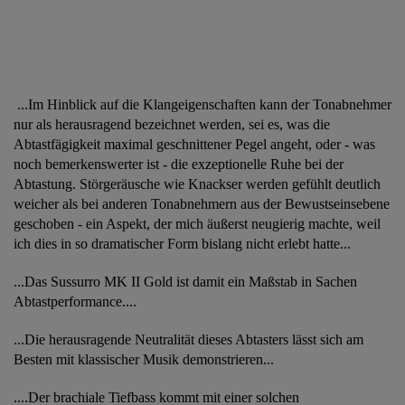
...Im Hinblick auf die Klangeigenschaften kann der Tonabnehmer
nur als herausragend bezeichnet werden, sei es, was die
Abtastfägigkeit maximal geschnittener Pegel angeht, oder - was
noch bemerkenswerter ist - die exzeptionelle Ruhe bei der
Abtastung. Störgeräusche wie Knackser werden gefühlt deutlich
weicher als bei anderen Tonabnehmern aus der Bewustseinsebene
geschoben - ein Aspekt, der mich äußerst neugierig machte, weil
ich dies in so dramatischer Form bislang nicht erlebt hatte...
...Das Sussurro MK II Gold ist damit ein Maßstab in Sachen
Abtastperformance....
...Die herausragende Neutralität dieses Abtasters lässt sich am
Besten mit klassischer Musik demonstrieren...
....Der brachiale Tiefbass kommt mit einer solchen