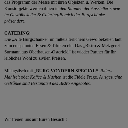
das Programm der Messe mit ihren Objekten u. Werken. Die
Kunstobjekte werden ihnen in
den Räumen der Aussteller sowie
im Gewölbekeller & Catering-Bereich der Burgschänke
präsentiert.
CATERING:
Die „Alte Burgschänke“ im mittelalterlichem Gewölbekeller, lädt
zum entspannten Essen & Trinken ein. Das „Bistro & Metzgerei
Surmann aus Oberhausen-Osterfeld“ ist wieder Partner für Ihr
leibliches Wohl zu zivilen Preisen.
Mittagstisch mit „
BURG VONDERN
SPECIAL“
.
Ritter-
Mahlzeit
oder
Kaffee & Kuchen
ist die Fidele Frage. A
usgesuchte
Getränke sind Bestandteil des Bistro Angebotes.
Wir freuen uns auf Euren Besuch !