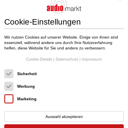
First Classs Hifi in Wolfsburg
09.05.2020
Cookie-Einstellungen
Wir nutzen Cookies auf unserer Website. Einige von ihnen sind
essenziell, während andere uns durch Ihre Nutzererfahrung
helfen, diese Website für Sie und andere zu verbessern.
Cookie-Details
|
Datenschutz
|
Impressum
Sicherheit
Werbung
Marketing
Auswahl akzeptieren