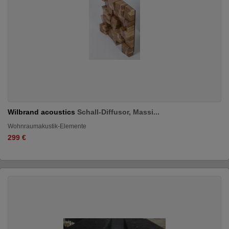
Wilbrand acoustics
Schall-Diffusor, Massi...
Wohnraumakustik-Elemente
299 €