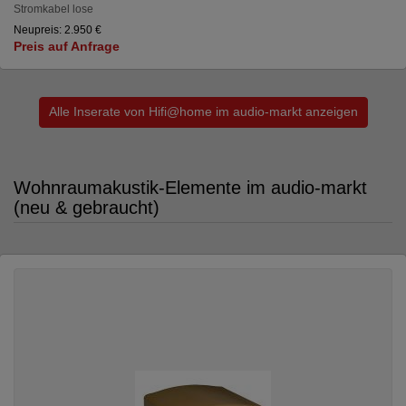
Stromkabel lose
Neupreis: 2.950 €
Preis auf Anfrage
Alle Inserate von Hifi@home im audio-markt anzeigen
Wohnraumakustik-Elemente im audio-markt
(neu & gebraucht)