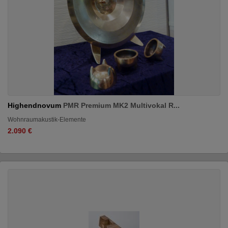
Highendnovum
PMR Premium MK2 Multivokal R...
Wohnraumakustik-Elemente
2.090 €