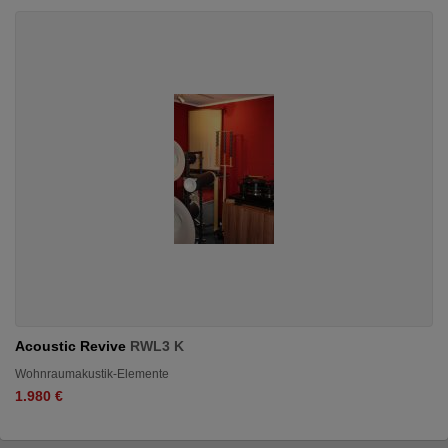
Acoustic Revive
RWL3 K
Wohnraumakustik-Elemente
1.980 €