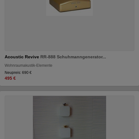
Acoustic Revive
RR-888 Schuhmanngenerator...
Wohnraumakustik-Elemente
Neupreis: 690 €
495 €