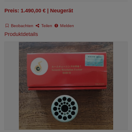
Preis: 1.490,00 € | Neugerät
Beobachten
Teilen
Melden
Produktdetails