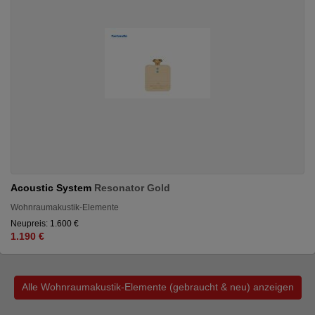
Acoustic System
Resonator Gold
Wohnraumakustik-Elemente
Neupreis: 1.600 €
1.190 €
Alle Wohnraumakustik-Elemente (gebraucht & neu) anzeigen