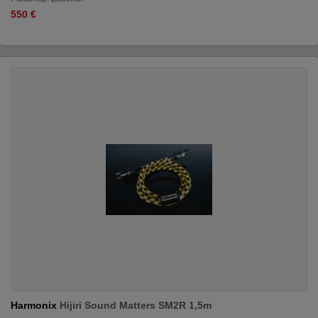
550 €
Harmonix
Hijiri Sound Matters SM2R 1,5m