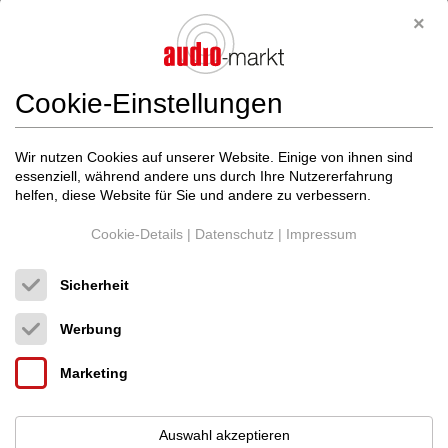
Cookie-Einstellungen
Wir nutzen Cookies auf unserer Website. Einige von ihnen sind
essenziell, während andere uns durch Ihre Nutzererfahrung
helfen, diese Website für Sie und andere zu verbessern.
Cookie-Details
|
Datenschutz
|
Impressum
Sicherheit
Werbung
Marketing
--- Diverse / Andere --
Vinyl Storage Sol...
Plattensp. Zubehör
Auswahl akzeptieren