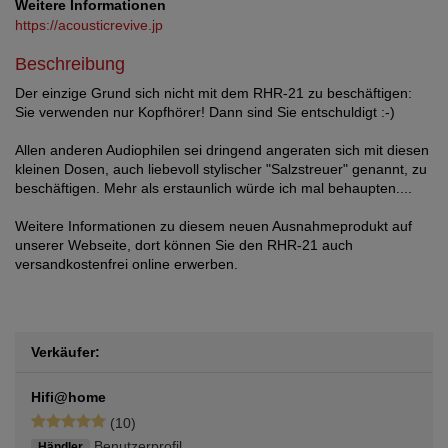
Weitere Informationen
https://acousticrevive.jp
Beschreibung
Der einzige Grund sich nicht mit dem RHR-21 zu beschäftigen:
Sie verwenden nur Kopfhörer! Dann sind Sie entschuldigt :-)
Allen anderen Audiophilen sei dringend angeraten sich mit diesen
kleinen Dosen, auch liebevoll stylischer "Salzstreuer" genannt, zu
beschäftigen. Mehr als erstaunlich würde ich mal behaupten....
Weitere Informationen zu diesem neuen Ausnahmeprodukt auf
unserer Webseite, dort können Sie den RHR-21 auch
versandkostenfrei online erwerben.
Verkäufer:
Hifi@home
(10)
Benutzerprofil
Händler