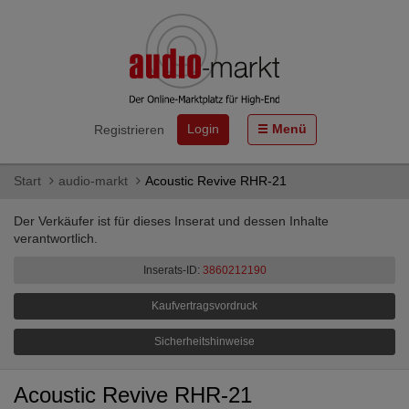
Login
Menü
Registrieren
Start
audio-markt
Acoustic Revive RHR-21
Der Verkäufer ist für dieses Inserat und dessen Inhalte
verantwortlich.
Inserats-ID:
3860212190
Kaufvertragsvordruck
Sicherheitshinweise
Acoustic Revive RHR-21