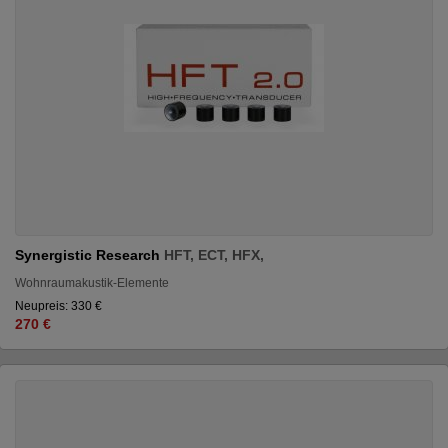
Synergistic Research
HFT, ECT, HFX,
Wohnraumakustik-Elemente
Neupreis: 330 €
270 €