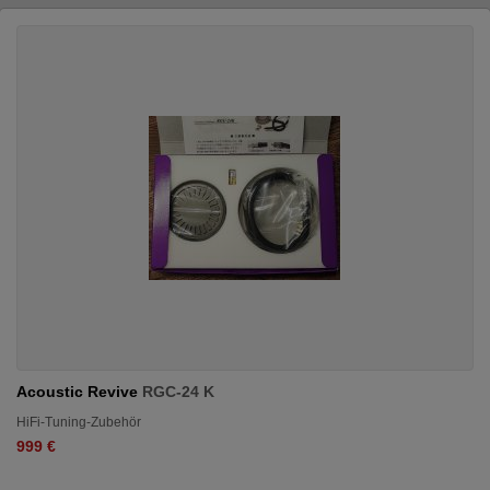
Acoustic Revive
RGC-24 K
HiFi-Tuning-Zubehör
999 €