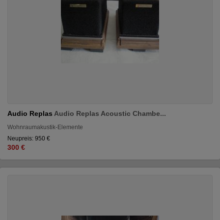
Audio Replas
Audio Replas Acoustic Chambe...
Wohnraumakustik-Elemente
Neupreis: 950 €
300 €