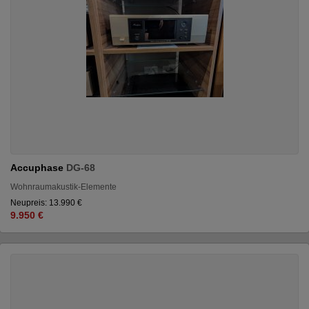
Accuphase
DG-68
Wohnraumakustik-Elemente
Neupreis: 13.990 €
9.950 €