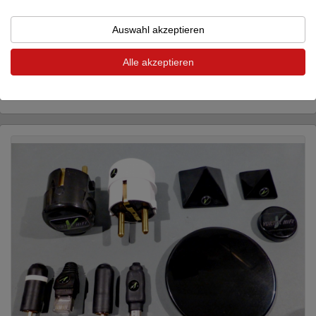
Auswahl akzeptieren
Kryna
Röhrendämpfer klein
Alle akzeptieren
HiFi-Tuning-Zubehör
59 €