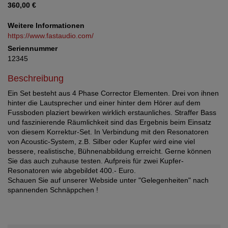
360,00 €
Weitere Informationen
https://www.fastaudio.com/
Seriennummer
12345
Beschreibung
Ein Set besteht aus 4 Phase Corrector Elementen. Drei von ihnen
hinter die Lautsprecher und einer hinter dem Hörer auf dem
Fussboden plaziert bewirken wirklich erstaunliches. Straffer Bass
und faszinierende Räumlichkeit sind das Ergebnis beim Einsatz
von diesem Korrektur-Set. In Verbindung mit den Resonatoren
von Acoustic-System, z.B. Silber oder Kupfer wird eine viel
bessere, realistische, Bühnenabbildung erreicht. Gerne können
Sie das auch zuhause testen. Aufpreis für zwei Kupfer-
Resonatoren wie abgebildet 400.- Euro.
Schauen Sie auf unserer Webside unter "Gelegenheiten" nach
spannenden Schnäppchen !