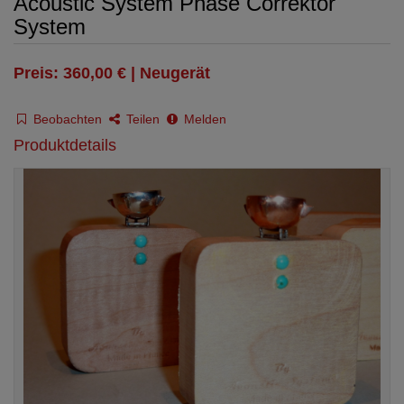
Acoustic System Phase Correktor
System
Preis: 360,00 € | Neugerät
Beobachten
Teilen
Melden
Produktdetails