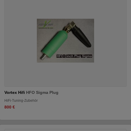
Vortex Hifi
HFO Sigma Plug
HiFi-Tuning-Zubehör
800 €