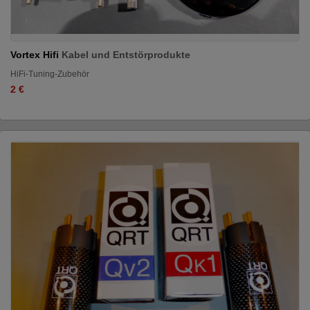
Vortex Hifi
Kabel und Entstörprodukte
HiFi-Tuning-Zubehör
2 €