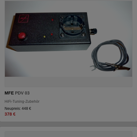
MFE
PDV 03
HiFi-Tuning-Zubehör
Neupreis: 448 €
378 €