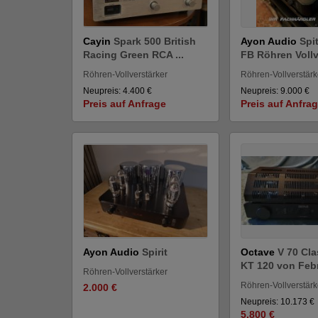
Cayin
Spark 500 British
Ayon Audio
Spi
Racing Green RCA ...
FB Röhren Vollv
Röhren-Vollverstärker
Röhren-Vollverstärk
Neupreis: 4.400 €
Neupreis: 9.000 €
Preis auf Anfrage
Preis auf Anfra
Ayon Audio
Spirit
Octave
V 70 Cla
KT 120 von Febr
Röhren-Vollverstärker
Röhren-Vollverstärk
2.000 €
Neupreis: 10.173 €
5.800 €