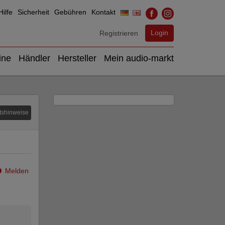
ilfe
Sicherheit
Gebühren
Kontakt
Login
Registrieren
ine
Händler
Hersteller
Mein audio-markt
tshinweise
Melden