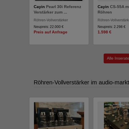
Cayin
Pearl 30i Referenz
Cayin
CS-55A m
Verstärker zum ...
Röhren
Röhren-Vollverstärker
Röhren-Vollverstärk
Neupreis: 22.000 €
Neupreis: 2.298 €
Preis auf Anfrage
1.598 €
Alle Inserat
Röhren-Vollverstärker im audio-mark