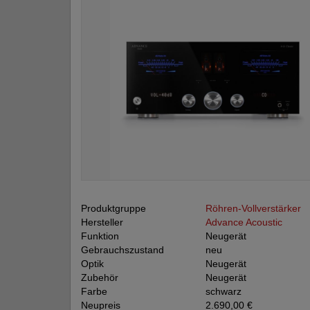
Produktgruppe
Röhren-Vollverstärker
Hersteller
Advance Acoustic
Funktion
Neugerät
Gebrauchszustand
neu
Optik
Neugerät
Zubehör
Neugerät
Farbe
schwarz
Neupreis
2.690,00 €