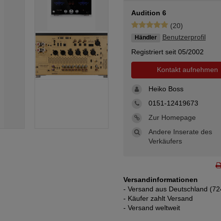
Audition 6
(20)
Benutzerprofil
Händler
Registriert seit 05/2002
Kontakt aufnehmen
Heiko Boss
0151-12419673
Zur Homepage
Andere Inserate des
Verkäufers
Versandinformationen
- Versand aus Deutschland (72
- Käufer zahlt Versand
- Versand weltweit