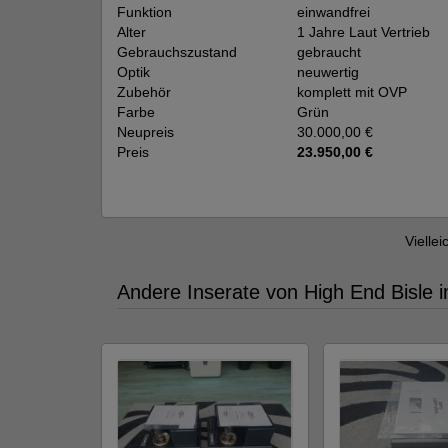
Funktion
einwandfrei
Alter
1 Jahre Laut Vertrieb
Gebrauchszustand
gebraucht
Optik
neuwertig
Zubehör
komplett mit OVP
Farbe
Grün
Neupreis
30.000,00 €
Preis
23.950,00 €
Viellei
Andere Inserate von High End Bisle 