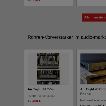
48.950 €
Alle Inserate 
Röhren-Vorverstärker im audio-markt
Air Tight
ATC-5s
Air Tight
ATC-5S
Phono
Röhren-Vorverstärker
Röhren-Vorverstärk
12.400 €
Neupreis: 12.400 €