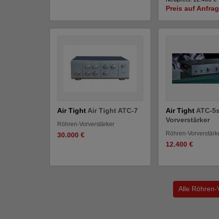
Preis auf Anfra
Air Tight
Air Tight ATC-7
Air Tight
ATC-5
Vorverstärker
Röhren-Vorverstärker
Röhren-Vorverstärk
30.000 €
12.400 €
Alle Röhren-