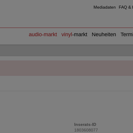
Mediadaten
FAQ & H
audio
-markt
vinyl
-markt
Neuheiten
Term
Inserats-ID
1803608077