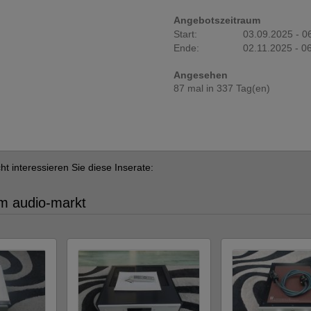
Angebotszeitraum
Start:
03.09.2025 - 0
Ende:
02.11.2025 - 0
Angesehen
87 mal in 337 Tag(en)
cht interessieren Sie diese Inserate:
im audio-markt