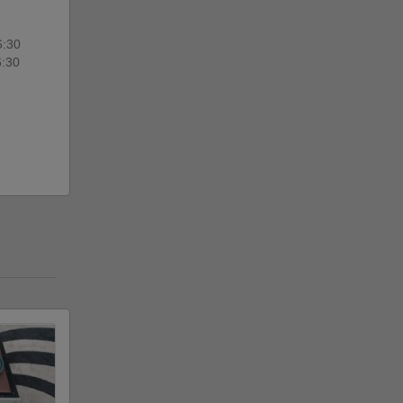
6:30
6:30