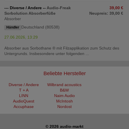
--- Diverse / Andere --
Audio-Freak
39,00 €
Sorbolution Absorberfüße
Neupreis: 39,00 €
Absorber
Deutschland (80538)
Händler
27.06.2026, 13:29
Absorber aus Sorbothane ® mit Filzapplikation zum Schutz des
Untergrunds. Insbesondere unter folgenden ...
Beliebte Hersteller
Diverse / Andere
Wilbrand acoustics
T + A
B&W
LINN
Naim Audio
AudioQuest
McIntosh
Accuphase
Nordost
© 2026 audio-markt