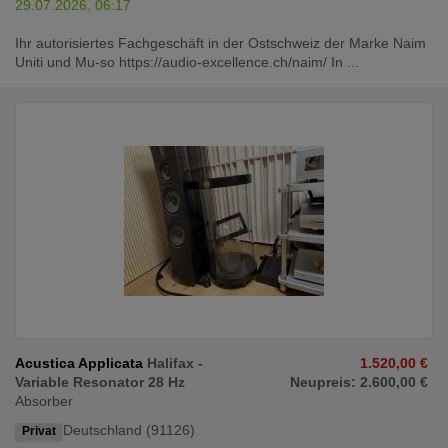
29.07.2026, 06:17
Ihr autorisiertes Fachgeschäft in der Ostschweiz der Marke Naim
Uniti und Mu-so https://audio-excellence.ch/naim/ In ...
Acustica Applicata
Halifax -
1.520,00 €
Variable Resonator 28 Hz
Neupreis: 2.600,00 €
Absorber
Deutschland (91126)
Privat