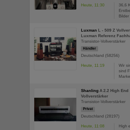
Heute, 11:30
36,6 
Erstb
Bilder
Luxman
L - 509 Z Vollve
Luxman Referenz Fachh
Transistor-Vollverstärker
Händler
Deutschland (58256)
Heute, 11:19
Wir s
sind 
Marke
Shanling
A 2.2 High End
Vollverstärker
Transistor-Vollverstärker
Privat
Deutschland (28197)
Heute, 11:08
High e