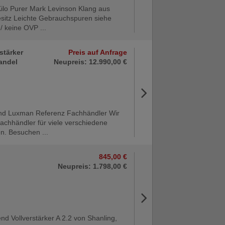
Kilo Purer Mark Levinson Klang aus
esitz Leichte Gebrauchspuren siehe
 / keine OVP ...
rstärker
Preis auf Anfrage
andel
Neupreis: 12.990,00 €
ind Luxman Referenz Fachhändler Wir
Fachhändler für viele verschiedene
n. Besuchen ...
845,00 €
Neupreis: 1.798,00 €
nd Vollverstärker A 2.2 von Shanling,