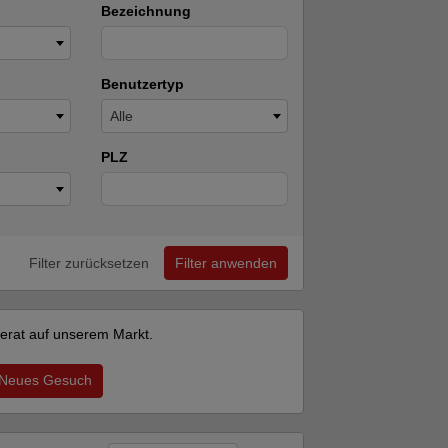
Bezeichnung
Benutzertyp
Alle
PLZ
Filter zurücksetzen
Filter anwenden
nserat auf unserem Markt.
Neues Gesuch