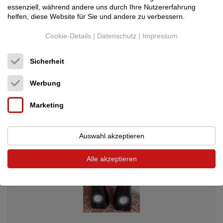
essenziell, während andere uns durch Ihre Nutzererfahrung
helfen, diese Website für Sie und andere zu verbessern.
LINN
Klimax Kontrol
Cookie-Details
|
Datenschutz
|
Impressum
Vorverstärker / Prozessor
3.490 €
Sicherheit
Werbung
Marketing
Auswahl akzeptieren
Alle akzeptieren