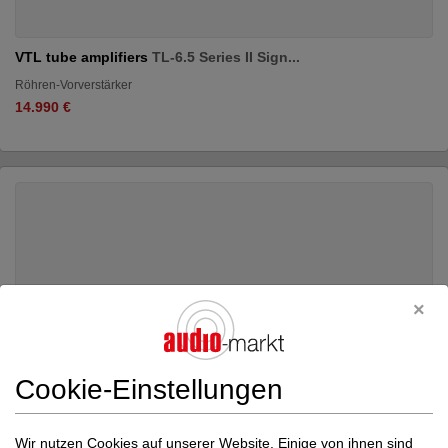
VTL tube amplifiers
TL-6.5 Series II Sign...
Röhren-Vorverstärker
14.990 €
Cookie-Einstellungen
Wir nutzen Cookies auf unserer Website. Einige von ihnen sind