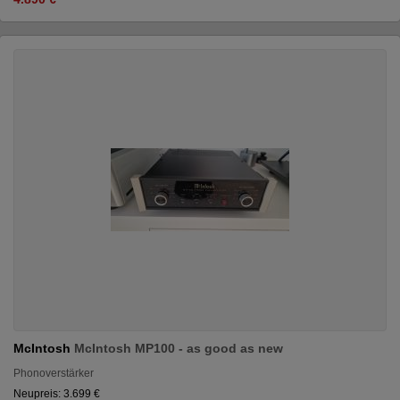
McIntosh
McIntosh MP100 - as good as new
Phonoverstärker
Neupreis: 3.699 €