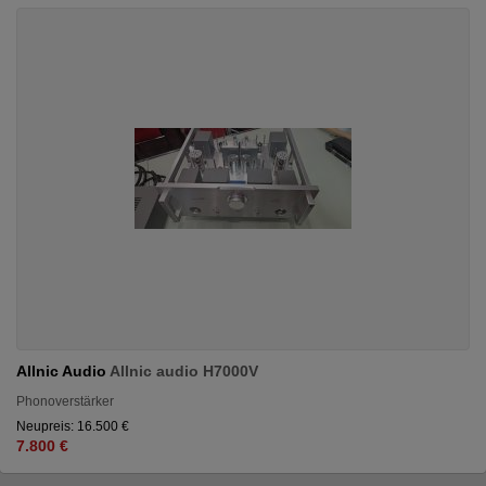
Allnic Audio
Allnic audio H7000V
Phonoverstärker
Neupreis: 16.500 €
7.800 €