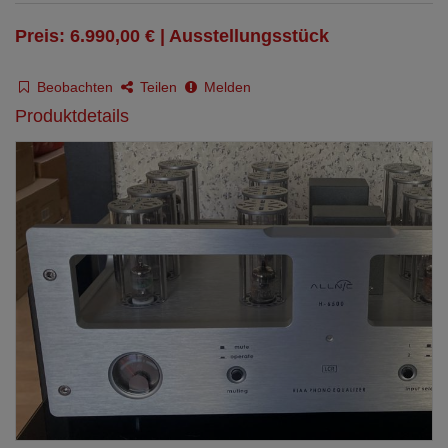
Preis: 6.990,00 € | Ausstellungsstück
Beobachten
Teilen
Melden
Produktdetails