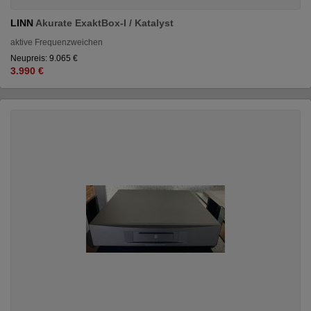
LINN
Akurate ExaktBox-I / Katalyst
aktive Frequenzweichen
Neupreis: 9.065 €
3.990 €