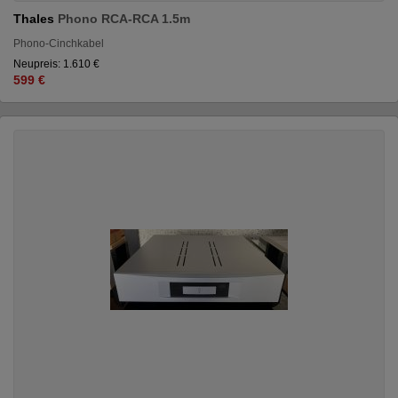
Thales
Phono RCA-RCA 1.5m
Phono-Cinchkabel
Neupreis: 1.610 €
599 €