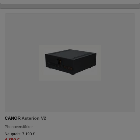
CANOR
Asterion V2
Phonoverstärker
Neupreis: 7.190 €
4.890 €