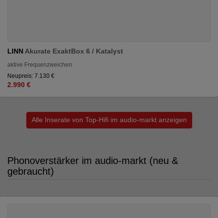
LINN
Akurate ExaktBox 6 / Katalyst
aktive Frequenzweichen
Neupreis: 7.130 €
2.990 €
Alle Inserate von Top-Hifi im audio-markt anzeigen
Phonoverstärker im audio-markt (neu &
gebraucht)