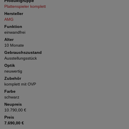
Produktgruppe
Plattenspieler komplett
Hersteller
AMG
Funktion
einwandfrei
Alter
10 Monate
Gebrauchszustand
Ausstellungsstück
Optik
neuwertig
Zubehör
komplett mit OVP
Farbe
schwarz
Neupreis
10.790,00 €
Preis
7.690,00 €