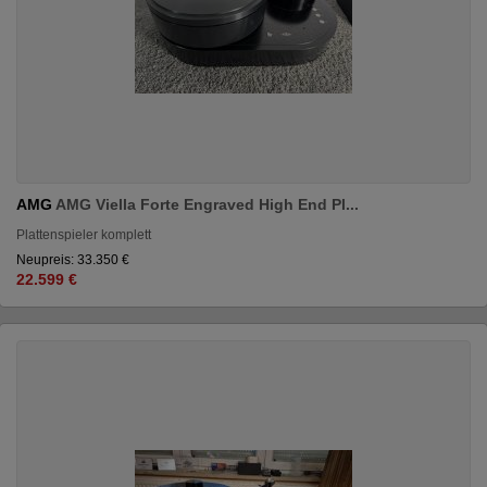
AMG
AMG Viella Forte Engraved High End Pl...
Plattenspieler komplett
Neupreis: 33.350 €
22.599 €