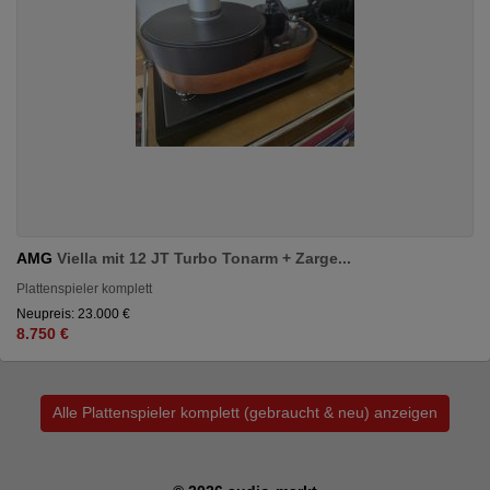
AMG
Viella mit 12 JT Turbo Tonarm + Zarge...
Plattenspieler komplett
Neupreis: 23.000 €
8.750 €
Alle Plattenspieler komplett (gebraucht & neu) anzeigen