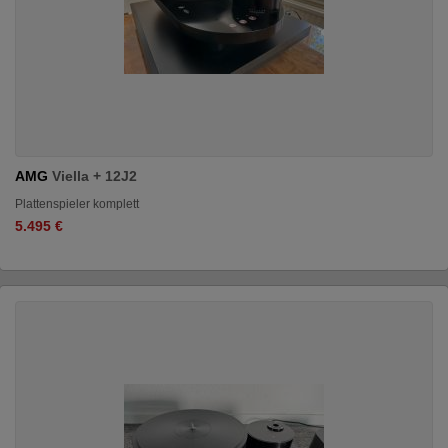
AMG
Viella + 12J2
Plattenspieler komplett
5.495 €