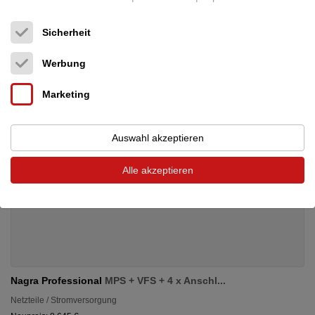
4.750 €
Sicherheit
Werbung
Marketing
Auswahl akzeptieren
Alle akzeptieren
Nagra Professional
MPS + VFS + 4 x Anschl...
Netzteile / Stromversorgung