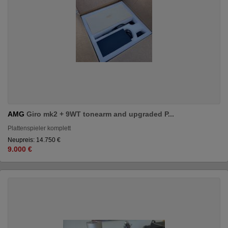
AMG
Giro mk2 + 9WT tonearm and upgraded P...
Plattenspieler komplett
Neupreis: 14.750 €
9.000 €