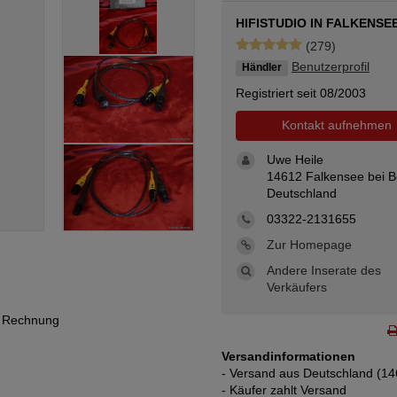
HIFISTUDIO IN FALKENSE
(279)
Benutzerprofil
Händler
Registriert seit 08/2003
Kontakt aufnehmen
Uwe Heile
14612 Falkensee bei Be
Deutschland
03322-2131655
Zur Homepage
Andere Inserate des
Verkäufers
h Rechnung
Versandinformationen
- Versand aus Deutschland (14
- Käufer zahlt Versand