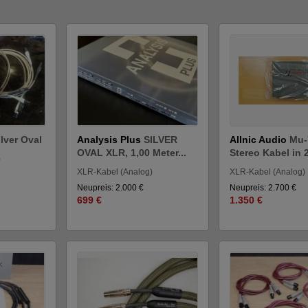
ilver Oval
Analysis Plus
SILVER
Allnic Audio
Mu-
OVAL XLR, 1,00 Meter...
Stereo Kabel in 2 
)
XLR-Kabel (Analog)
XLR-Kabel (Analog)
Neupreis: 2.000 €
Neupreis: 2.700 €
699 €
1.350 €