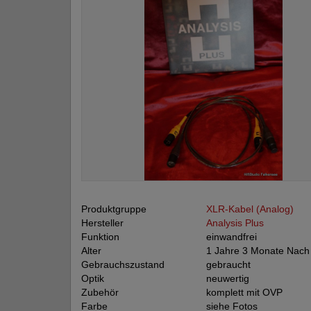
Produktgruppe
XLR-Kabel (Analog)
Hersteller
Analysis Plus
Funktion
einwandfrei
Alter
1 Jahre 3 Monate Nac
Gebrauchszustand
gebraucht
Optik
neuwertig
Zubehör
komplett mit OVP
Farbe
siehe Fotos