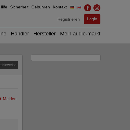
ilfe
Sicherheit
Gebühren
Kontakt
Login
Registrieren
ine
Händler
Hersteller
Mein audio-markt
tshinweise
Melden