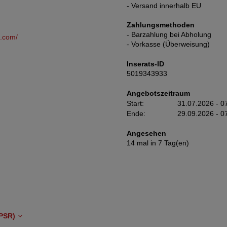
- Versand innerhalb EU
Zahlungsmethoden
- Barzahlung bei Abholung
s.com/
- Vorkasse (Überweisung)
Inserats-ID
5019343933
Angebotszeitraum
Start:
31.07.2026 - 0
Ende:
29.09.2026 - 0
Angesehen
14 mal in 7 Tag(en)
PSR)