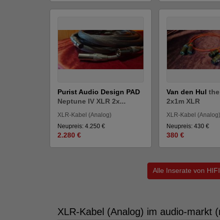
Purist Audio Design PAD
Van den Hul
the
Neptune IV XLR 2x...
2x1m XLR
XLR-Kabel (Analog)
XLR-Kabel (Analog
Neupreis: 4.250 €
Neupreis: 430 €
2.280 €
380 €
Alle Inserate von H
XLR-Kabel (Analog) im audio-markt (