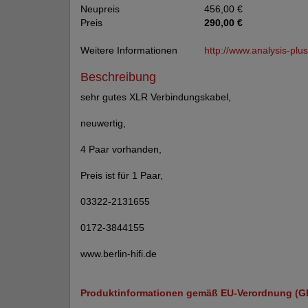
Neupreis
456,00 €
Preis
290,00 €
Weitere Informationen
http://www.analysis-plu
Beschreibung
sehr gutes XLR Verbindungskabel,
neuwertig,
4 Paar vorhanden,
Preis ist für 1 Paar,
03322-2131655
0172-3844155
www.berlin-hifi.de
Produktinformationen gemäß EU-Verordnung (G