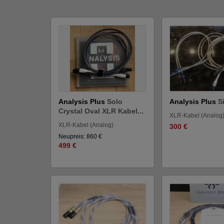
Analysis Plus
Solo
Analysis Plus
S
Crystal Oval XLR Kabel...
XLR-Kabel (Analog
XLR-Kabel (Analog)
300 €
Neupreis: 860 €
499 €