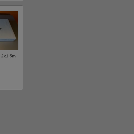
3 2x1,5m