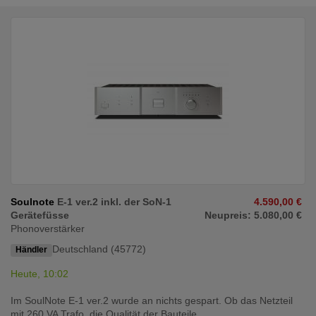
Soulnote
E-1 ver.2 inkl. der SoN-1
4.590,00 €
Gerätefüsse
Neupreis: 5.080,00 €
Phonoverstärker
Deutschland (45772)
Händler
Heute, 10:02
Im SoulNote E-1 ver.2 wurde an nichts gespart. Ob das Netzteil
mit 260 VA Trafo, die Qualität der Bauteile ...