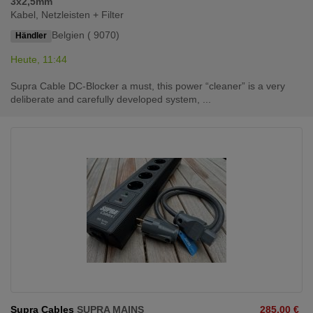
3x2,5mm
Kabel, Netzleisten + Filter
Belgien ( 9070)
Händler
Heute, 11:44
Supra Cable DC-Blocker a must, this power “cleaner” is a very
deliberate and carefully developed system, ...
Supra Cables
SUPRA MAINS
285,00 €