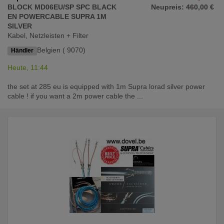
BLOCK MD06EU/SP SPC BLACK
Neupreis: 460,00 €
EN POWERCABLE SUPRA 1M
SILVER
Kabel, Netzleisten + Filter
Belgien ( 9070)
Händler
Heute, 11:44
the set at 285 eu is equipped with 1m Supra lorad silver power
cable ! if you want a 2m power cable the ...