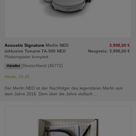
Acoustic Signature
Merlin NEO
3.998,00 €
inklusive Tonarm TA-500 NEO
Neupreis: 3.998,00 €
Plattenspieler komplett
Deutschland (45772)
Händler
Heute, 10:25
Der Merlin NEO ist der Nach­folger des legen­dären Merlin aus
dem Jahre 2016. Dem über die Jahre vielfach ...