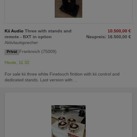
Kii Audio
Three with stands and
10.500,00 €
remote - BXT in option
Neupreis: 16.500,00 €
Aktivlautsprecher
Frankreich (75009)
Privat
Heute, 11:32
For sale kii three white Finetouch finition with kii control and
dedicated stands. Last version with ...