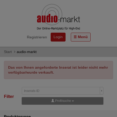
Login
Menü
Registrieren
Start
audio-markt
Das von Ihnen angeforderte Inserat ist leider nicht mehr
verfügbar/wurde verkauft.
›
Filter
Profilsuche
Produktgruppe