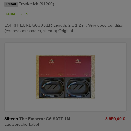
Frankreich (91260)
Privat
Heute, 12:15
ESPRIT EUREKA G9 XLR Length: 2 x 1.2 m. Very good condition
(connectors spades, sheath) Original ...
Siltech
The Emperor G6 SATT 1M
3.950,00 €
Lautsprecherkabel