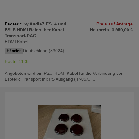
Esoteric
by AudiaZ ESL4 und
Preis auf Anfrage
ESL5 HDMI Reinsilber Kabel
Neupreis: 3.950,00 €
Transport-DAC
HDMI Kabel
Deutschland (83024)
Händler
Heute, 11:38
Angeboten wird ein Paar HDMI Kabel für die Verbindung vom
Esoteric Transport mit I²S Ausgang ( P-05X, ...