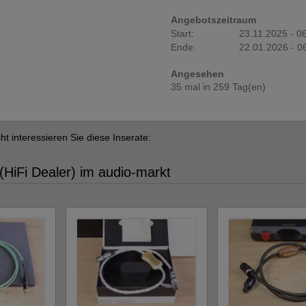
Angebotszeitraum
Start:
23.11.2025 - 0
Ende:
22.01.2026 - 0
Angesehen
35 mal in 259 Tag(en)
cht interessieren Sie diese Inserate:
(HiFi Dealer) im audio-markt