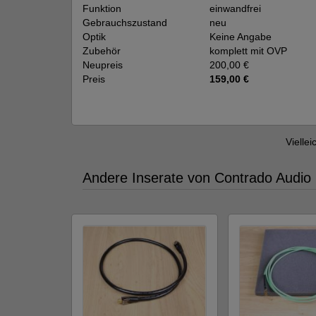
Funktion
einwandfrei
Gebrauchszustand
neu
Optik
Keine Angabe
Zubehör
komplett mit OVP
Neupreis
200,00 €
Preis
159,00 €
Viellei
Andere Inserate von Contrado Audio 