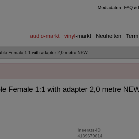
Mediadaten
FAQ & H
audio
-markt
vinyl
-markt
Neuheiten
Term
cable Female 1:1 with adapter 2,0 metre NEW
ble Female 1:1 with adapter 2,0 metre NE
Inserats-ID
4139679614