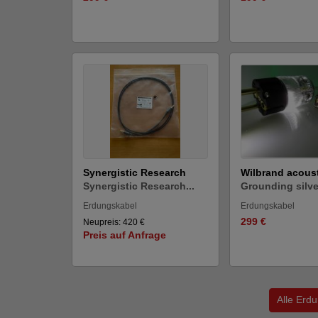
Synergistic Research
Wilbrand acous
Synergistic Research...
Grounding silver
Erdungskabel
Erdungskabel
299 €
Neupreis: 420 €
Preis auf Anfrage
Alle Erd