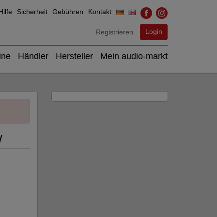
ilfe
Sicherheit
Gebühren
Kontakt
Login
Registrieren
ine
Händler
Hersteller
Mein audio-markt
W