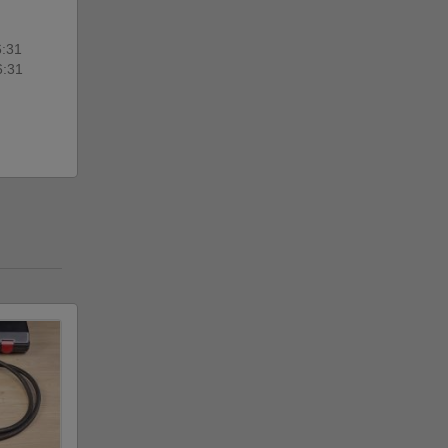
6:31
6:31