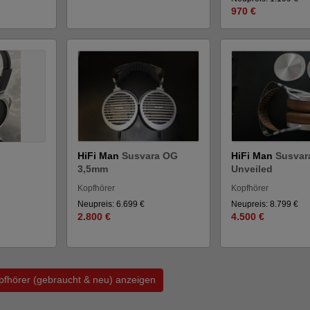
970 €
HiFi Man
Susvara OG
HiFi Man
Susvar
3,5mm
Unveiled
Kopfhörer
Kopfhörer
Neupreis: 6.699 €
Neupreis: 8.799 €
2.800 €
4.500 €
opfhörer (gebraucht & neu) anzeigen