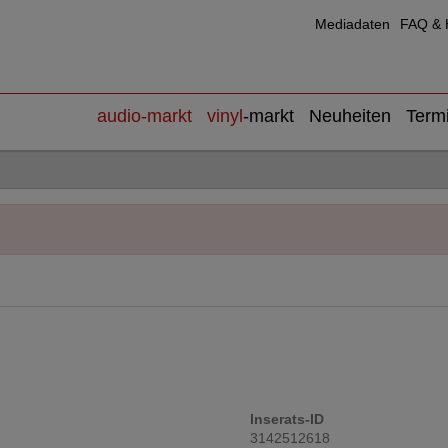
Mediadaten
FAQ & H
audio
-markt
vinyl
-markt
Neuheiten
Term
Inserats-ID
3142512618