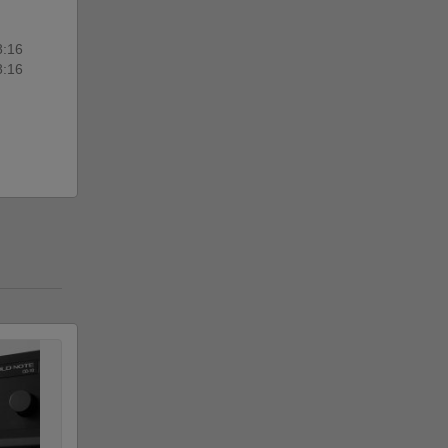
8:16
8:16