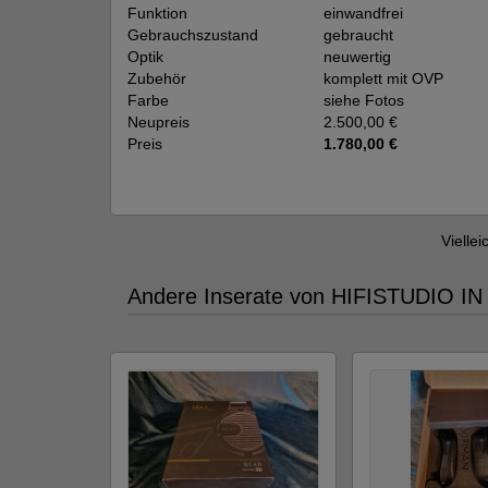
Funktion
einwandfrei
Gebrauchszustand
gebraucht
Optik
neuwertig
Zubehör
komplett mit OVP
Farbe
siehe Fotos
Neupreis
2.500,00 €
Preis
1.780,00 €
Viellei
Andere Inserate von HIFISTUDIO I