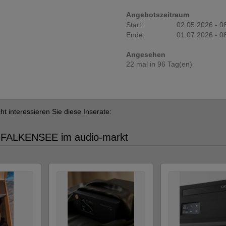
Angebotszeitraum
Start:
02.05.2026 - 0
Ende:
01.07.2026 - 0
Angesehen
22 mal in 96 Tag(en)
cht interessieren Sie diese Inserate:
N FALKENSEE im audio-markt