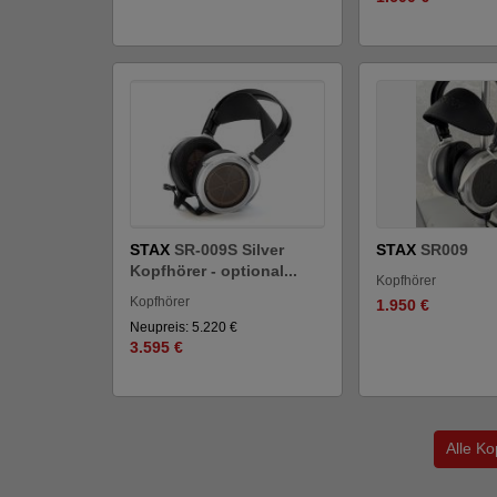
STAX
SR-009S Silver
STAX
SR009
Kopfhörer - optional...
Kopfhörer
Kopfhörer
1.950 €
Neupreis: 5.220 €
3.595 €
Alle K