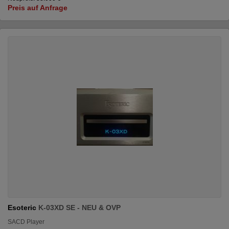
Preis auf Anfrage
Esoteric
K-03XD SE - NEU & OVP
SACD Player