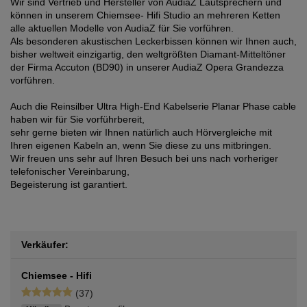
Wir sind Vertrieb und Hersteller von AudiaZ Lautsprechern und
können in unserem Chiemsee- Hifi Studio an mehreren Ketten
alle aktuellen Modelle von AudiaZ für Sie vorführen.
Als besonderen akustischen Leckerbissen können wir Ihnen auch,
bisher weltweit einzigartig, den weltgrößten Diamant-Mitteltöner
der Firma Accuton (BD90) in unserer AudiaZ Opera Grandezza
vorführen.
Auch die Reinsilber Ultra High-End Kabelserie Planar Phase cable
haben wir für Sie vorführbereit,
sehr gerne bieten wir Ihnen natürlich auch Hörvergleiche mit
Ihren eigenen Kabeln an, wenn Sie diese zu uns mitbringen.
Wir freuen uns sehr auf Ihren Besuch bei uns nach vorheriger
telefonischer Vereinbarung,
Begeisterung ist garantiert.
Verkäufer:
Chiemsee - Hifi
(37)