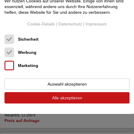
Wir nutzen Cookies auf unserer Website. Einige von ihnen sind
essenziell, während andere uns durch Ihre Nutzererfahrung
helfen, diese Website für Sie und andere zu verbessern.
Cookie-Details
|
Datenschutz
|
Impressum
Sicherheit
Werbung
Marketing
Auswahl akzeptieren
Alle akzeptieren
Audiaz
Planarphase cable
Lautsprecherkabel
Neupreis: 12.200 €
Preis auf Anfrage