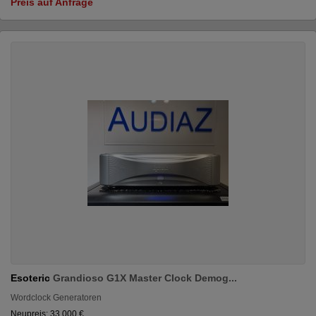
Preis auf Anfrage
Esoteric
Grandioso G1X Master Clock Demog...
Wordclock Generatoren
Neupreis: 33.000 €