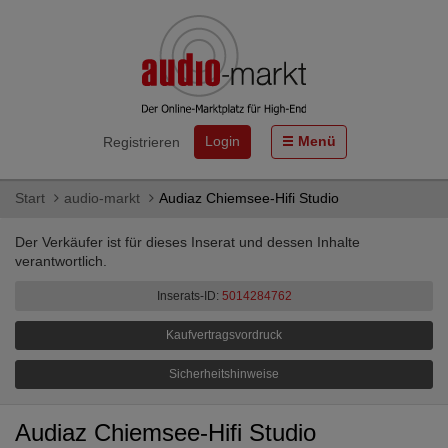
Login
Menü
Registrieren
Start
audio-markt
Audiaz Chiemsee-Hifi Studio
Der Verkäufer ist für dieses Inserat und dessen Inhalte
verantwortlich.
Inserats-ID:
5014284762
Kaufvertragsvordruck
Sicherheitshinweise
Audiaz Chiemsee-Hifi Studio