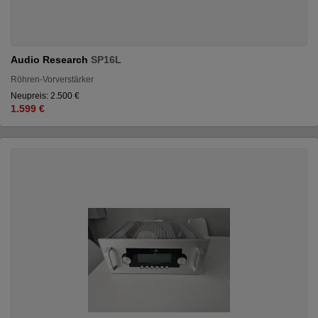
Audio Research
SP16L
Röhren-Vorverstärker
Neupreis: 2.500 €
1.599 €