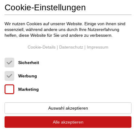
Cookie-Einstellungen
Wir nutzen Cookies auf unserer Website. Einige von ihnen sind
essenziell, während andere uns durch Ihre Nutzererfahrung
helfen, diese Website für Sie und andere zu verbessern.
Cookie-Details
|
Datenschutz
|
Impressum
Sicherheit
Hovland
Röhrensätze, Reparaturen, Modif...
Werbung
Röhren-Vorverstärker
Marketing
Preis auf Anfrage
Auswahl akzeptieren
Alle akzeptieren