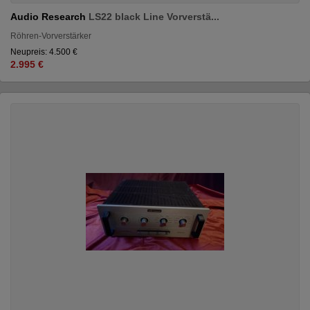
Audio Research
LS22 black Line Vorverstä...
Röhren-Vorverstärker
Neupreis: 4.500 €
2.995 €