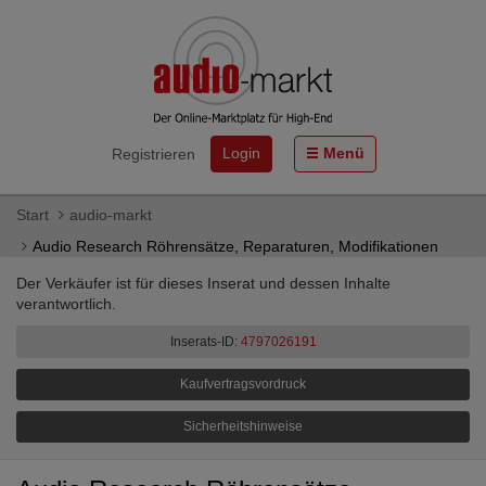
Login
Menü
Registrieren
Start
audio-markt
Audio Research Röhrensätze, Reparaturen, Modifikationen
Der Verkäufer ist für dieses Inserat und dessen Inhalte
verantwortlich.
Inserats-ID:
4797026191
Kaufvertragsvordruck
Sicherheitshinweise