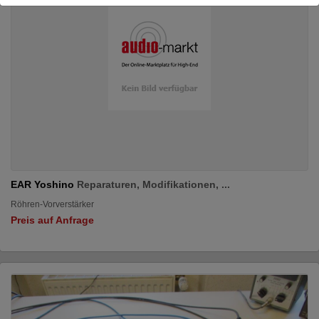
EAR Yoshino
Reparaturen, Modifikationen, ...
Röhren-Vorverstärker
Preis auf Anfrage