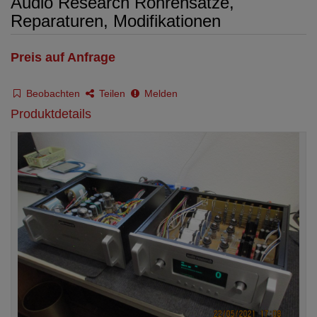
Audio Research Röhrensätze,
Reparaturen, Modifikationen
Preis auf Anfrage
Beobachten
Teilen
Melden
Produktdetails