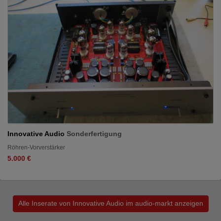
Innovative Audio
Sonderfertigung
Röhren-Vorverstärker
5.000 €
Alle Inserate von Innovative Audio im audio-markt anzeigen