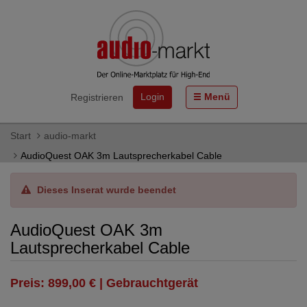
Login
Menü
Registrieren
Start
audio-markt
AudioQuest OAK 3m Lautsprecherkabel Cable
Dieses Inserat wurde beendet
AudioQuest OAK 3m
Lautsprecherkabel Cable
Preis: 899,00 € | Gebrauchtgerät