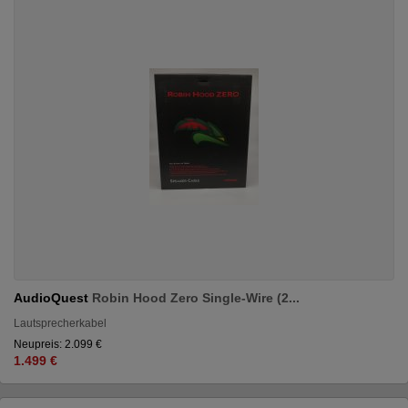
AudioQuest
Robin Hood Zero Single-Wire (2...
Lautsprecherkabel
Neupreis: 2.099 €
1.499 €