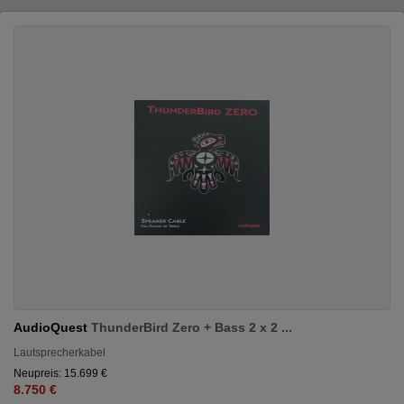
AudioQuest
ThunderBird Zero + Bass 2 x 2 ...
Lautsprecherkabel
Neupreis: 15.699 €
8.750 €