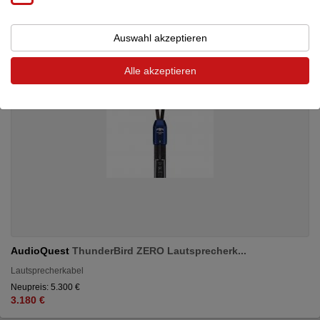
Auswahl akzeptieren
Alle akzeptieren
AudioQuest
ThunderBird ZERO Lautsprecherk...
Lautsprecherkabel
Neupreis: 5.300 €
3.180 €