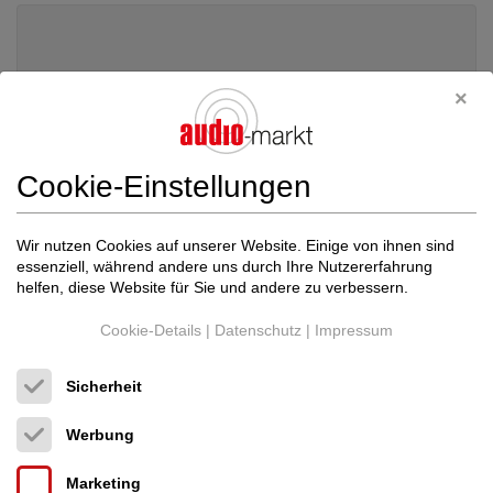
Cookie-Einstellungen
Wir nutzen Cookies auf unserer Website. Einige von ihnen sind
essenziell, während andere uns durch Ihre Nutzererfahrung
helfen, diese Website für Sie und andere zu verbessern.
Cookie-Details
|
Datenschutz
|
Impressum
AudioQuest
ThunderBird BASS Lautsprecherk...
Sicherheit
Lautsprecherkabel
Neupreis: 4.300 €
Werbung
2.580 €
Marketing