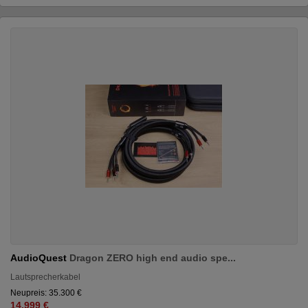
AudioQuest
Dragon ZERO high end audio spe...
Lautsprecherkabel
Neupreis: 35.300 €
14.999 €