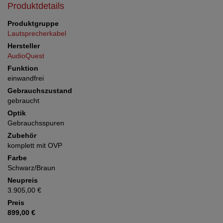
Produktdetails
Produktgruppe
Lautsprecherkabel
Hersteller
AudioQuest
Funktion
einwandfrei
Gebrauchszustand
gebraucht
Optik
Gebrauchsspuren
Zubehör
komplett mit OVP
Farbe
Schwarz/Braun
Neupreis
3.905,00 €
Preis
899,00 €