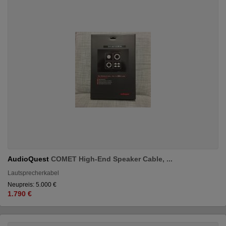
AudioQuest
COMET High-End Speaker Cable, ...
Lautsprecherkabel
Neupreis: 5.000 €
1.790 €