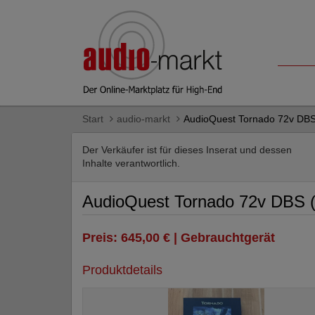
Start
audio-markt
AudioQuest Tornado 72v DBS 
Der Verkäufer ist für dieses Inserat und dessen
Inhalte verantwortlich.
AudioQuest Tornado 72v DBS (
Preis: 645,00 € | Gebrauchtgerät
Produktdetails