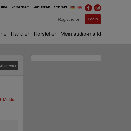
ilfe
Sicherheit
Gebühren
Kontakt
Login
Registrieren
ine
Händler
Hersteller
Mein audio-markt
tshinweise
Melden