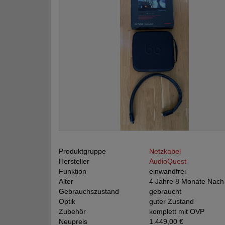
Produktgruppe
Netzkabel
Hersteller
AudioQuest
Funktion
einwandfrei
Alter
4 Jahre 8 Monate Nac
Gebrauchszustand
gebraucht
Optik
guter Zustand
Zubehör
komplett mit OVP
Neupreis
1.449,00 €