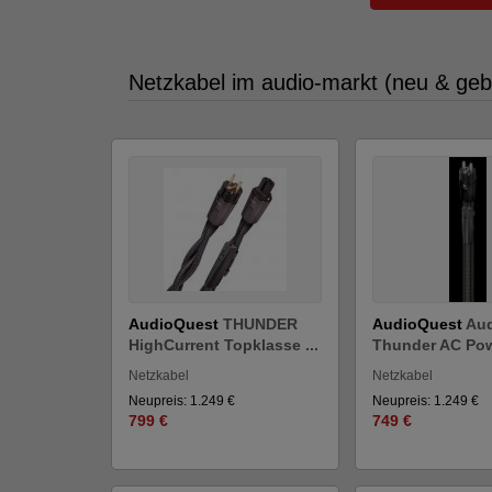
Netzkabel im audio-markt (neu & geb
AudioQuest
THUNDER
AudioQuest
Au
HighCurrent Topklasse ...
Thunder AC Powe
Netzkabel
Netzkabel
Neupreis: 1.249 €
Neupreis: 1.249 €
799 €
749 €