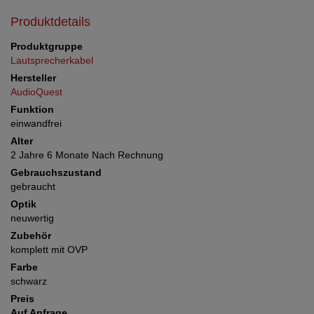
Produktdetails
Produktgruppe
Lautsprecherkabel
Hersteller
AudioQuest
Funktion
einwandfrei
Alter
2 Jahre 6 Monate Nach Rechnung
Gebrauchszustand
gebraucht
Optik
neuwertig
Zubehör
komplett mit OVP
Farbe
schwarz
Preis
Auf Anfrage