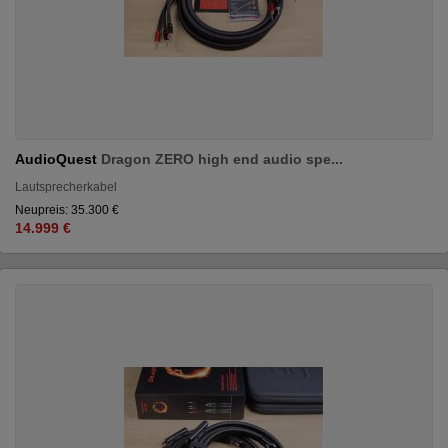
AudioQuest
Dragon ZERO high end audio spe...
Lautsprecherkabel
Neupreis: 35.300 €
14.999 €