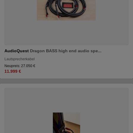
AudioQuest
Dragon BASS high end audio spe...
Lautsprecherkabel
Neupreis: 27.050 €
11.999 €