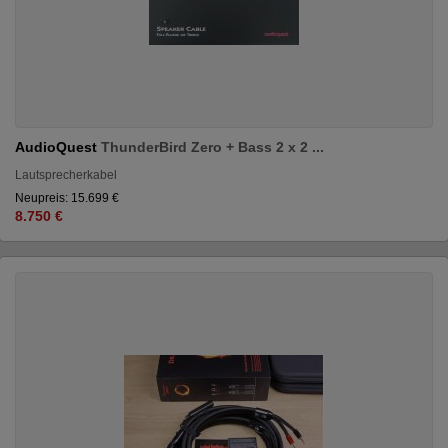
AudioQuest
ThunderBird Zero + Bass 2 x 2 ...
Lautsprecherkabel
Neupreis: 15.699 €
8.750 €