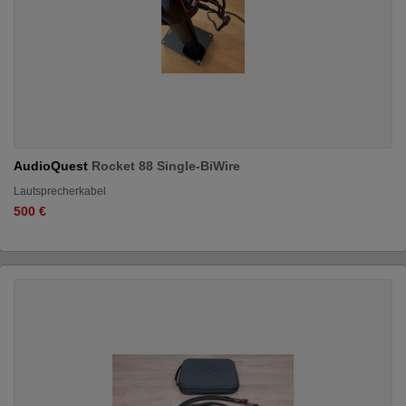
AudioQuest
Rocket 88 Single-BiWire
Lautsprecherkabel
500 €