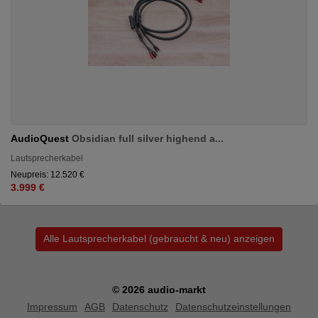
AudioQuest
Obsidian full silver highend a...
Lautsprecherkabel
Neupreis: 12.520 €
3.999 €
Alle Lautsprecherkabel (gebraucht & neu) anzeigen
© 2026 audio-markt
Impressum
AGB
Datenschutz
Datenschutzeinstellungen