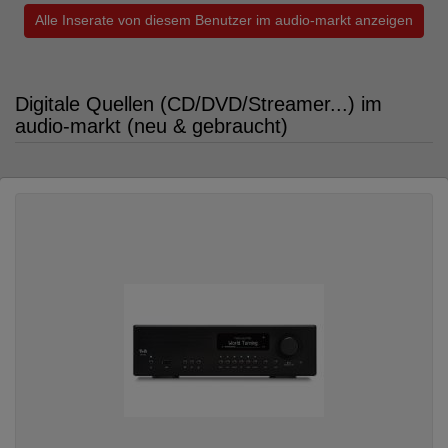
Alle Inserate von diesem Benutzer im audio-markt anzeigen
Digitale Quellen (CD/DVD/Streamer...) im
audio-markt (neu & gebraucht)