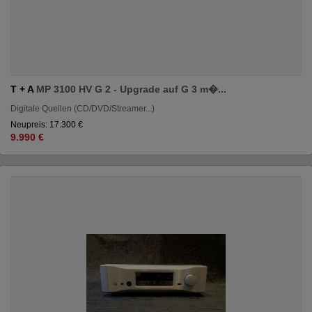
T + A
MP 3100 HV G 2 - Upgrade auf G 3 m�...
Digitale Quellen (CD/DVD/Streamer...)
Neupreis: 17.300 €
9.990 €