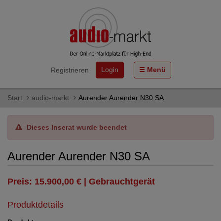
Login
Menü
Registrieren
Start
audio-markt
Aurender Aurender N30 SA
Dieses Inserat wurde beendet
Aurender Aurender N30 SA
Preis: 15.900,00 € | Gebrauchtgerät
Produktdetails