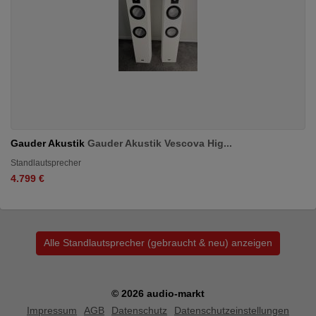
Gauder Akustik
Gauder Akustik Vescova Hig...
Standlautsprecher
4.799 €
Alle Standlautsprecher (gebraucht & neu) anzeigen
© 2026 audio-markt
Impressum
AGB
Datenschutz
Datenschutzeinstellungen