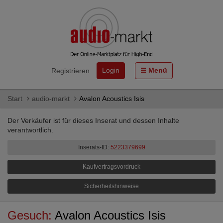
Login
Menü
Registrieren
Start
audio-markt
Avalon Acoustics Isis
Der Verkäufer ist für dieses Inserat und dessen Inhalte
verantwortlich.
Inserats-ID:
5223379699
Kaufvertragsvordruck
Sicherheitshinweise
Gesuch:
Avalon Acoustics Isis