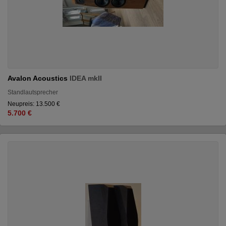
Avalon Acoustics
IDEA mkII
Standlautsprecher
Neupreis: 13.500 €
5.700 €