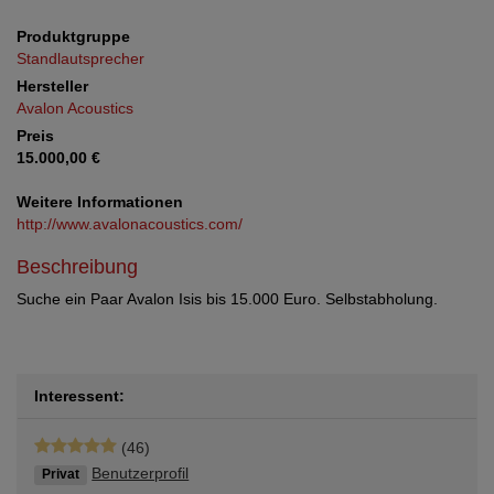
Produktgruppe
Standlautsprecher
Hersteller
Avalon Acoustics
Preis
15.000,00 €
Weitere Informationen
http://www.avalonacoustics.com/
Beschreibung
Suche ein Paar Avalon Isis bis 15.000 Euro. Selbstabholung.
Interessent:
(46)
Benutzerprofil
Privat