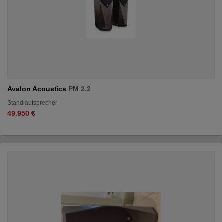
Avalon Acoustics
PM 2.2
Standlautsprecher
49.950 €