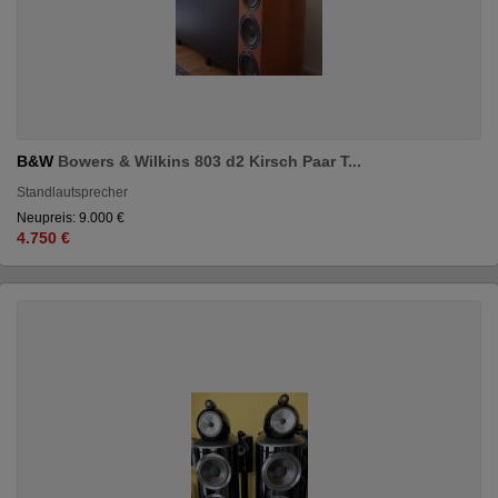
B&W
Bowers & Wilkins 803 d2 Kirsch Paar T...
Standlautsprecher
Neupreis: 9.000 €
4.750 €