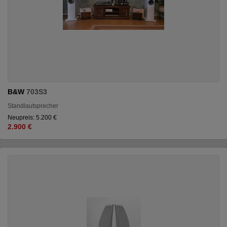
B&W
703S3
Standlautsprecher
Neupreis: 5.200 €
2.900 €