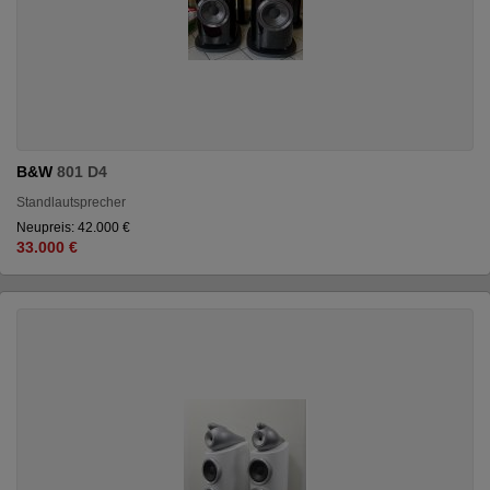
B&W
801 D4
Standlautsprecher
Neupreis: 42.000 €
33.000 €