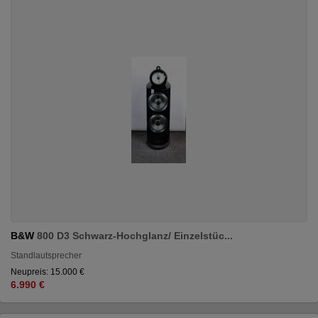
B&W
800 D3 Schwarz-Hochglanz/ Einzelstüc...
Standlautsprecher
Neupreis: 15.000 €
6.990 €