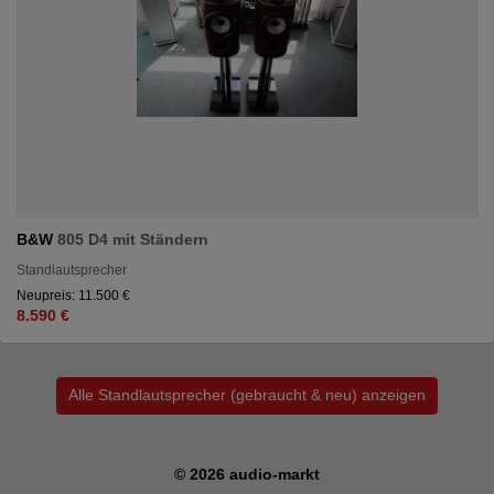
B&W
805 D4 mit Ständern
Standlautsprecher
Neupreis: 11.500 €
8.590 €
Alle Standlautsprecher (gebraucht & neu) anzeigen
© 2026 audio-markt