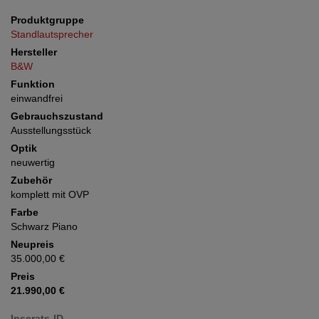
Produktgruppe
Standlautsprecher
Hersteller
B&W
Funktion
einwandfrei
Gebrauchszustand
Ausstellungsstück
Optik
neuwertig
Zubehör
komplett mit OVP
Farbe
Schwarz Piano
Neupreis
35.000,00 €
Preis
21.990,00 €
Inserats-ID