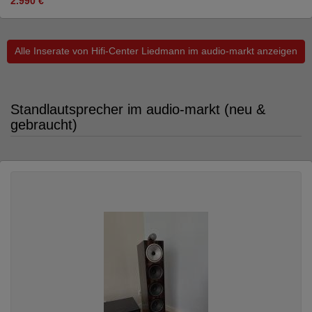
2.990 €
Alle Inserate von Hifi-Center Liedmann im audio-markt anzeigen
Standlautsprecher im audio-markt (neu &
gebraucht)