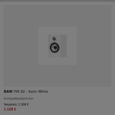
B&W
706 S2 - Satin White
Kompaktlautsprecher
Neupreis: 1.598 €
1.128 €