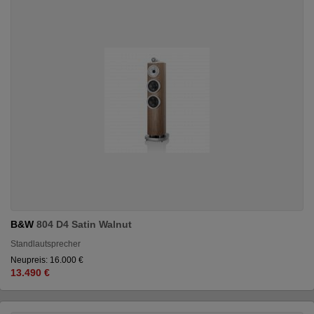
B&W
804 D4 Satin Walnut
Standlautsprecher
Neupreis: 16.000 €
13.490 €