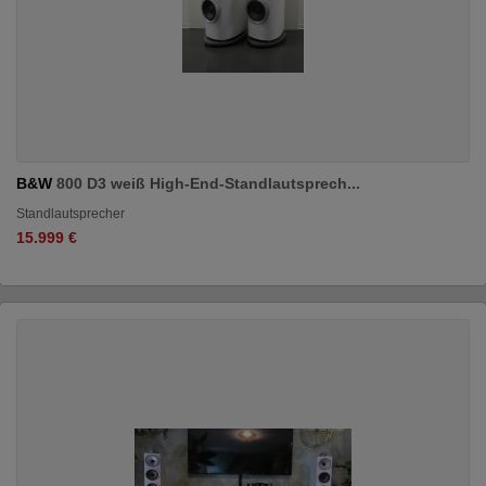
B&W
800 D3 weiß High-End-Standlautsprech...
Standlautsprecher
15.999 €