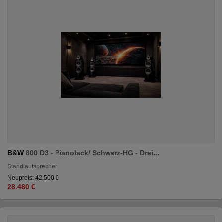
B&W
800 D3 - Pianolack/ Schwarz-HG - Drei...
Standlautsprecher
Neupreis: 42.500 €
28.480 €