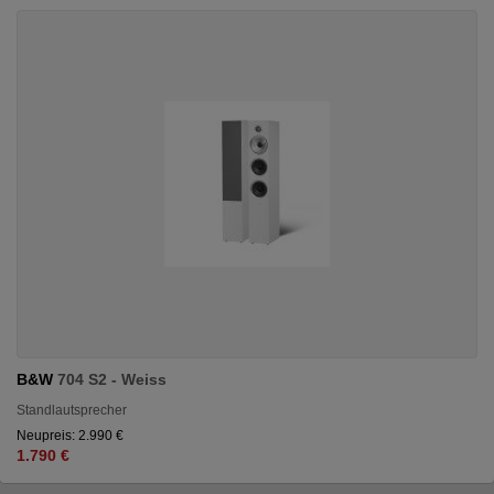
B&W
704 S2 - Weiss
Standlautsprecher
Neupreis: 2.990 €
1.790 €