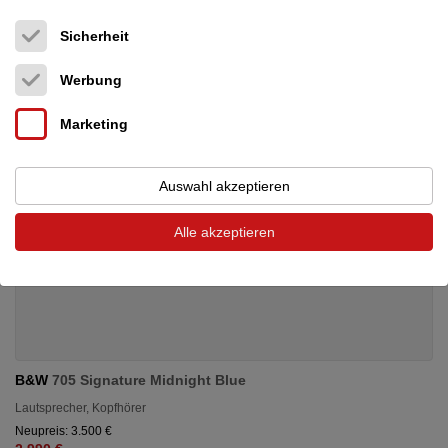
Sicherheit
Werbung
Marketing
Auswahl akzeptieren
Alle akzeptieren
B&W
705 Signature Midnight Blue
Lautsprecher, Kopfhörer
Neupreis: 3.500 €