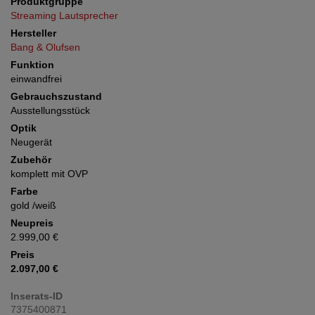
Produktgruppe
Streaming Lautsprecher
Hersteller
Bang & Olufsen
Funktion
einwandfrei
Gebrauchszustand
Ausstellungsstück
Optik
Neugerät
Zubehör
komplett mit OVP
Farbe
gold /weiß
Neupreis
2.999,00 €
Preis
2.097,00 €
Inserats-ID
7375400871