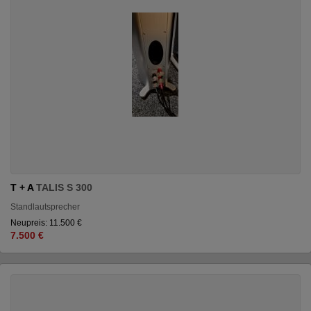
T + A
TALIS S 300
Standlautsprecher
Neupreis: 11.500 €
7.500 €