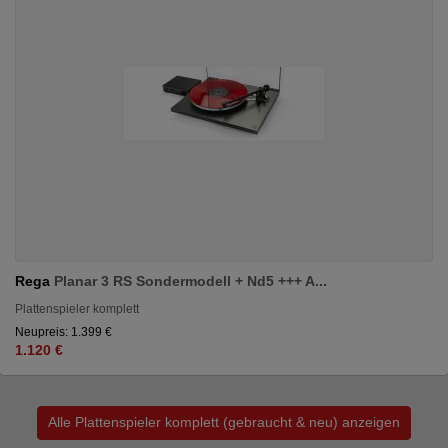
Rega
Planar 3 RS Sondermodell + Nd5 +++ A...
Plattenspieler komplett
Neupreis: 1.399 €
1.120 €
Alle Plattenspieler komplett (gebraucht & neu) anzeigen