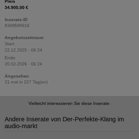
Preis
34.900,00 €
Inserats-ID
8349590616
Angebotszeitraum
Start:
22.12.2025 - 06:24
Ende:
20.02.2026 - 06:24
Angesehen
21 mal in 227 Tag(en)
Vielleicht interessieren Sie diese Inserate:
Andere Inserate von Der-Perfekte-Klang im
audio-markt