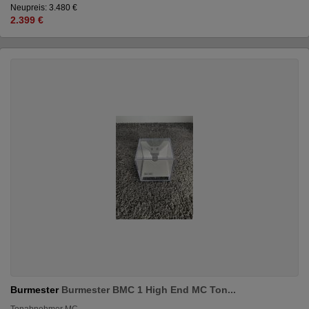
Neupreis: 3.480 €
2.399 €
Burmester
Burmester BMC 1 High End MC Ton...
Tonabnehmer MC