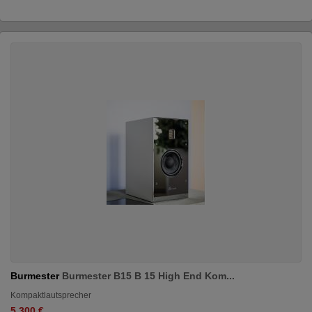
Burmester
Burmester B15 B 15 High End Kom...
Kompaktlautsprecher
5.300 €