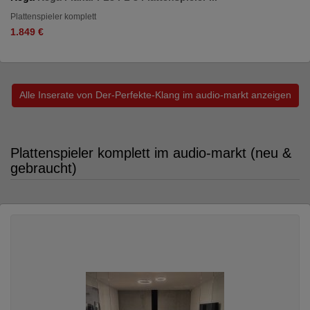
Plattenspieler komplett
1.849 €
Alle Inserate von Der-Perfekte-Klang im audio-markt anzeigen
Plattenspieler komplett im audio-markt (neu &
gebraucht)