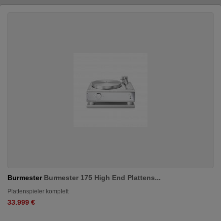
Burmester
Burmester 175 High End Plattens...
Plattenspieler komplett
33.999 €