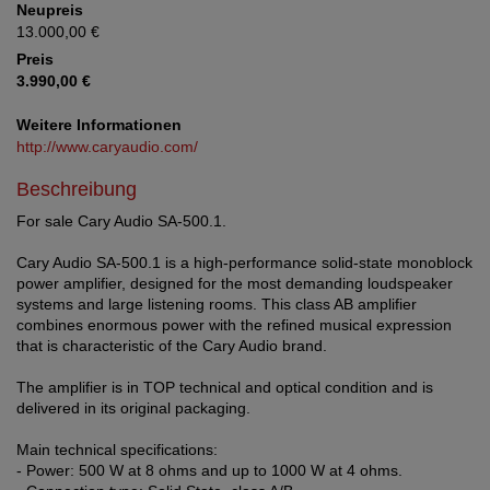
Neupreis
13.000,00 €
Preis
3.990,00 €
Weitere Informationen
http://www.caryaudio.com/
Beschreibung
For sale Cary Audio SA-500.1.
Cary Audio SA-500.1 is a high-performance solid-state monoblock
power amplifier, designed for the most demanding loudspeaker
systems and large listening rooms. This class AB amplifier
combines enormous power with the refined musical expression
that is characteristic of the Cary Audio brand.
The amplifier is in TOP technical and optical condition and is
delivered in its original packaging.
Main technical specifications:
- Power: 500 W at 8 ohms and up to 1000 W at 4 ohms.