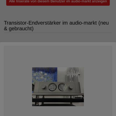
Alle Inserate von diesem Benutzer im audio-markt anzeigen
Transistor-Endverstärker im audio-markt (neu
& gebraucht)