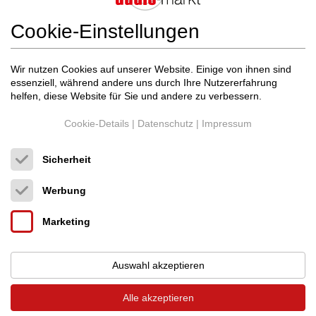
Cookie-Einstellungen
Wir nutzen Cookies auf unserer Website. Einige von ihnen sind
essenziell, während andere uns durch Ihre Nutzererfahrung
helfen, diese Website für Sie und andere zu verbessern.
Cookie-Details
|
Datenschutz
|
Impressum
Sicherheit
Werbung
Ortofon
RS-309D 12 inch tonearm
Marketing
Tonarm
1.290 €
Auswahl akzeptieren
Alle akzeptieren