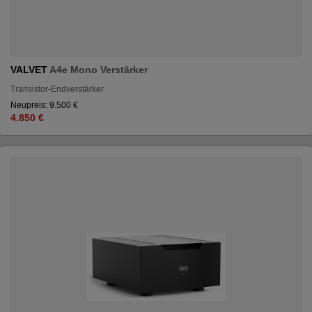
VALVET
A4e Mono Verstärker
Transistor-Endverstärker
Neupreis: 9.500 €
4.850 €