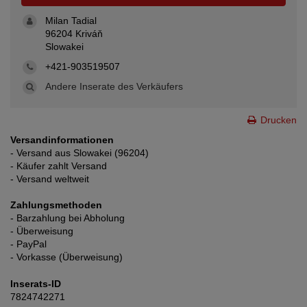
Milan Tadial
96204 Kriváň
Slowakei
+421-903519507
Andere Inserate des Verkäufers
Drucken
Versandinformationen
- Versand aus Slowakei (96204)
- Käufer zahlt Versand
- Versand weltweit
Zahlungsmethoden
- Barzahlung bei Abholung
- Überweisung
- PayPal
- Vorkasse (Überweisung)
Inserats-ID
7824742271