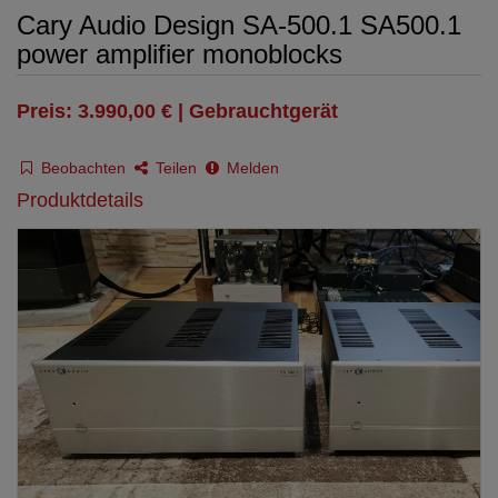
Cary Audio Design SA-500.1 SA500.1
power amplifier monoblocks
Preis: 3.990,00 € | Gebrauchtgerät
Beobachten
Teilen
Melden
Produktdetails