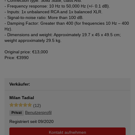
- Connection type: Solid State, class A/B.
- Frequency response: 10 Hz to 50,000 Hz (+/- 0.1 dB).
- Inputs: 1x unbalanced RCA and 1x balanced XLR.
- Signal-to-noise ratio: More than 100 dB.
- Damping Factor: Greater than 400 (for frequencies 10 Hz – 400
Hz).
- Dimensions and weight: Approximately 19.7 x 45 x 49.5 cm;
weight approximately 29.5 kg.
Original price: €13,000
Price: €3990
Verkäufer:
Milan Tadial
(12)
Benutzerprofil
Privat
Registriert seit 09/2020
Kontakt aufnehmen