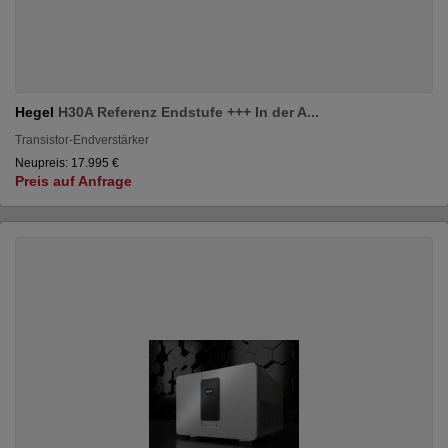
Hegel
H30A Referenz Endstufe +++ In der A...
Transistor-Endverstärker
Neupreis: 17.995 €
Preis auf Anfrage