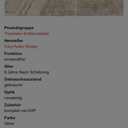
Produktgruppe
Transistor-Endverstärker
Hersteller
Cary Audio Design
Funktion
einwandfrei
Alter
8 Jahre Nach Schätzung
Gebrauchszustand
gebraucht
Optik
neuwertig
Zubehör
komplett mit OVP
Farbe
Silver