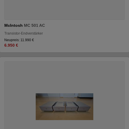
McIntosh
MC 501 AC
Transistor-Endverstärker
Neupreis: 11.990 €
6.950 €