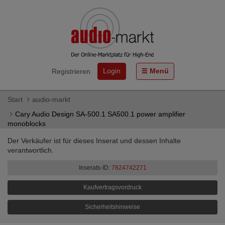
Login
Menü
Registrieren
Start
audio-markt
Cary Audio Design SA-500.1 SA500.1 power amplifier
monoblocks
Der Verkäufer ist für dieses Inserat und dessen Inhalte
verantwortlich.
Inserats-ID:
7824742271
Kaufvertragsvordruck
Sicherheitshinweise